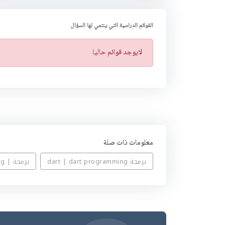
القوائم الدراسية التي ينتمي لها السؤال
ت
لايوجد قوائم حاليا
ن
ب
ي
ه
معلومات ذات صلة
برمجة dart | dart programming
برمجة | Programming