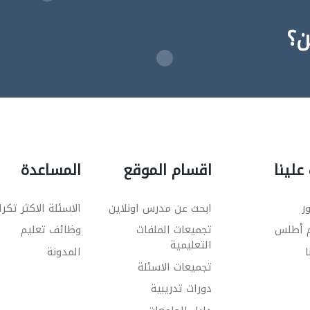
ن؟
علينا
اقسام الموقع
المساعدة
ر
ابحث عن مدرس اونلاين
الاسئلة الاكثر تكرا
م أطلس
تجميعات الملفات
وظائف تعليم
التعليمية
ا
المدونة
تجميعات الاسئلة
دورات تدريبية