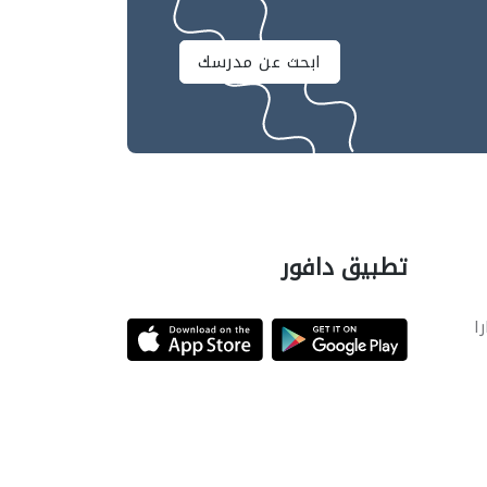
ابحث عن مدرسك
تطبيق دافور
را