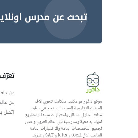
تبحث عن مدرس اونلاي
تعرّف 
عن دافو
موقع دافور هو مكتبة متكاملة تحوي الاف
عن عال
الملفات التعليمية المجانية, ستجد في دافور
اتصل بن
مئات الحلول لمسائل واختبارات سابقة ومشاريع
لمواد جامعية ومدرسية في العالم العربي وحتى
لجميع التخصصات العامة والاختبارات العامة
العالمية كال toefl و Ielts و SAT وغيرها