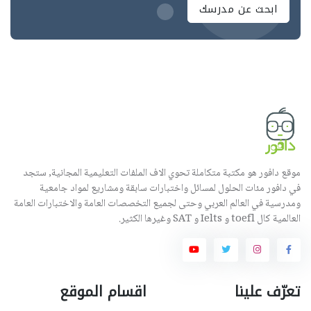
ابحث عن مدرسك
موقع دافور هو مكتبة متكاملة تحوي الاف الملفات التعليمية المجانية, ستجد
في دافور مئات الحلول لمسائل واختبارات سابقة ومشاريع لمواد جامعية
ومدرسية في العالم العربي وحتى لجميع التخصصات العامة والاختبارات العامة
العالمية كال toefl و Ielts و SAT وغيرها الكثير.
تعرّف علينا
اقسام الموقع