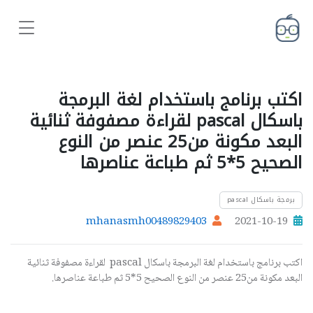
اكتب برنامج باستخدام لغة البرمجة
باسكال pascal لقراءة مصفوفة ثنائیة
البعد مكونة من25 عنصر من النوع
الصحیح 5*5 ثم طباعة عناصرھا
برمجة باسكال pascal
mhanasmh00489829403
2021-10-19
اكتب برنامج باستخدام لغة البرمجة باسكال pascal لقراءة مصفوفة ثنائیة
البعد مكونة من25 عنصر من النوع الصحیح 5*5 ثم طباعة عناصرھا.