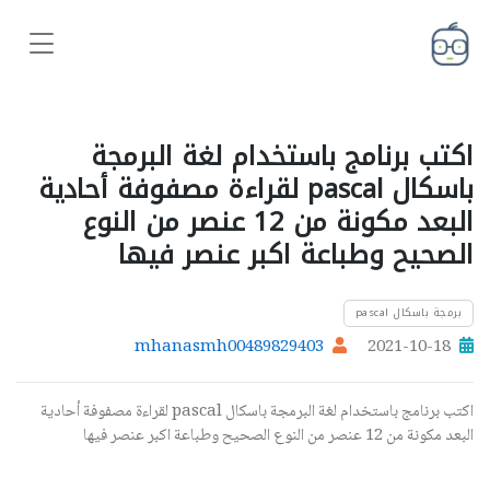
اكتب برنامج باستخدام لغة البرمجة
باسكال pascal لقراءة مصفوفة أحادیة
البعد مكونة من 12 عنصر من النوع
الصحیح وطباعة اكبر عنصر فیھا
برمجة باسكال pascal
mhanasmh00489829403
2021-10-18
اكتب برنامج باستخدام لغة البرمجة باسكال pascal لقراءة مصفوفة أحادیة
البعد مكونة من 12 عنصر من النوع الصحیح وطباعة اكبر عنصر فیھا