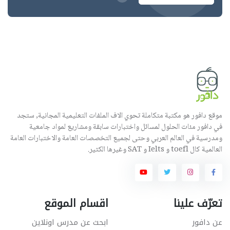
موقع دافور هو مكتبة متكاملة تحوي الاف الملفات التعليمية المجانية, ستجد
في دافور مئات الحلول لمسائل واختبارات سابقة ومشاريع لمواد جامعية
ومدرسية في العالم العربي وحتى لجميع التخصصات العامة والاختبارات العامة
العالمية كال toefl و Ielts و SAT وغيرها الكثير.
تعرّف علينا
اقسام الموقع
عن دافور
ابحث عن مدرس اونلاين