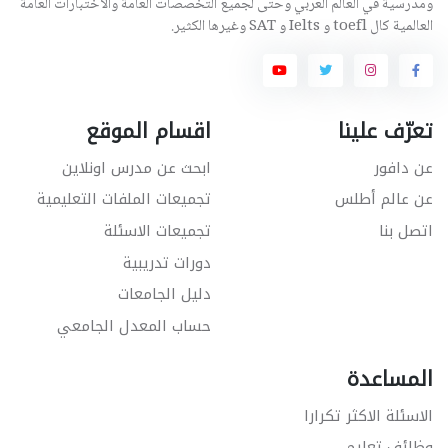
ومدرسية في العالم العربي وحتى لجميع التخصصات العامة والاختبارات العامة
العالمية كال toefl و Ielts و SAT وغيرها الكثير.
تعرّف علينا
اقسام الموقع
عن دافور
ابحث عن مدرس اونلاين
عن عالم أطلس
تجميعات الملفات التعليمية
اتصل بنا
تجميعات الاسئلة
دورات تدريبية
دليل الجامعات
حساب المعدل الجامعي
المساعدة
الاسئلة الاكثر تكرارا
وظائف تعليم