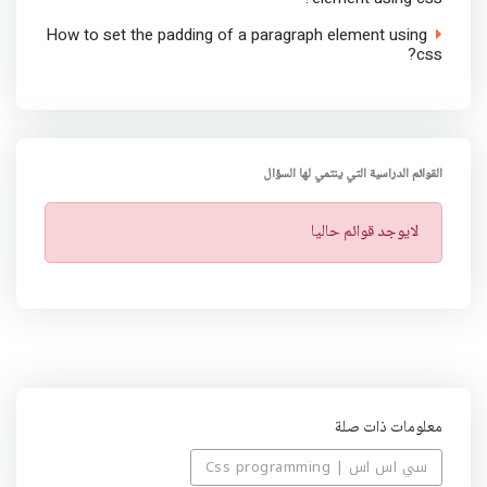
How to set the padding of a paragraph element using
css?
القوائم الدراسية التي ينتمي لها السؤال
ت
لايوجد قوائم حاليا
ن
ب
ي
ه
معلومات ذات صلة
سي اس اس | Css programming