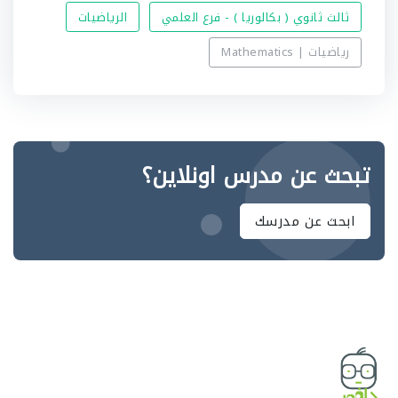
ثالث ثانوي ( بكالوريا ) - فرع العلمي
الرياضيات
رياضيات | Mathematics
تبحث عن مدرس اونلاين؟
ابحث عن مدرسك