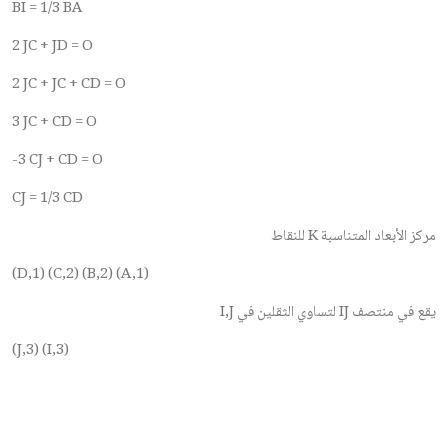
BI = 1/3 BA
2 JC + JD = O
2 JC + JC + CD = O
3 JC + CD = O
-3 CJ + CD = O
CJ = 1/3 CD
مركز الأبعاد المتناسبة K للنقاط
(D,1) (C,2) (B,2) (A,1)
يقع في منتصف IJ لتساوي الثقلين في I,J
(J,3) (I,3)