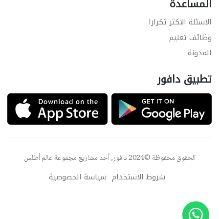
المساعدة
الاسئلة الاكثر تكرارا
وظائف تعليم
المدونة
تطبيق دافور
الحقوق محفوظة ©2024 دافور, أحد مشاريع مجموعة
عالم أطلس
شروط الاستخدام
سياسة الخصوصية