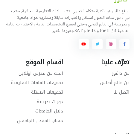
موقع دافور هو مكتبة متكاملة تحوي الاف الملفات التعليمية المجانية, ستجد
في دافور مئات الحلول لمسائل واختبارات سابقة ومشاريع لمواد جامعية
ومدرسية في العالم العربي وحتى لجميع التخصصات العامة والاختبارات العامة
العالمية كال toefl و Ielts و SAT وغيرها الكثير.
تعرّف علينا
اقسام الموقع
عن دافور
ابحث عن مدرس اونلاين
عن عالم أطلس
تجميعات الملفات التعليمية
اتصل بنا
تجميعات الاسئلة
دورات تدريبية
دليل الجامعات
حساب المعدل الجامعي