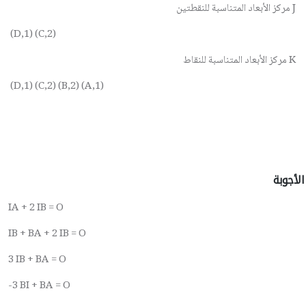
J مركز الأبعاد المتناسبة للنقطتين
(D,1) (C,2)
K مركز الأبعاد المتناسبة للنقاط
(D,1) (C,2) (B,2) (A,1)
الأجوبة
IA + 2 IB = O
IB + BA + 2 IB = O
3 IB + BA = O
-3 BI + BA = O