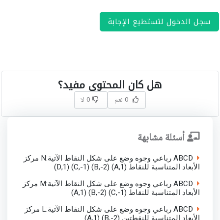
سجل الدخول لتستطيع الإجابة
هل كان المحتوى مفيد؟
0 نعم
0 لا
أسئلة مشابهة
ABCD رباعي وجوه وضع على شكل النقاط الآتية:N مركز
الأبعاد المتناسبة للنقاط (A,1) (B,-2) (C,-1) (D,1)
ABCD رباعي وجوه وضع على شكل النقاط الآتية:M مركز
الأبعاد المتناسبة للنقاط (C,-1) (B,-2) (A,1)
ABCD رباعي وجوه وضع على شكل النقاط الآتية:L مركز
الأبعاد المتناسبة للنقطتين (B,-2) (A,1)