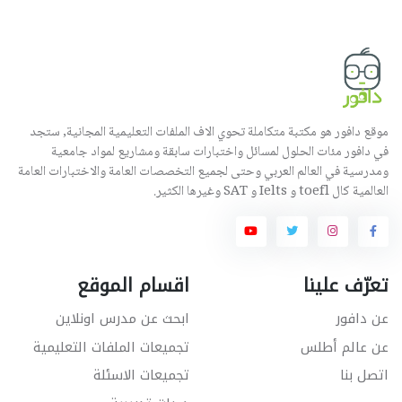
موقع دافور هو مكتبة متكاملة تحوي الاف الملفات التعليمية المجانية, ستجد
في دافور مئات الحلول لمسائل واختبارات سابقة ومشاريع لمواد جامعية
ومدرسية في العالم العربي وحتى لجميع التخصصات العامة والاختبارات العامة
العالمية كال toefl و Ielts و SAT وغيرها الكثير.
تعرّف علينا
اقسام الموقع
عن دافور
ابحث عن مدرس اونلاين
عن عالم أطلس
تجميعات الملفات التعليمية
اتصل بنا
تجميعات الاسئلة