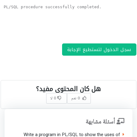
PL/SQL procedure successfully completed.
سجل الدخول لتستطيع الإجابة
هل كان المحتوى مفيد؟
0 نعم
0 لا
أسئلة مشابهة
Write a program in PL/SQL to show the uses of