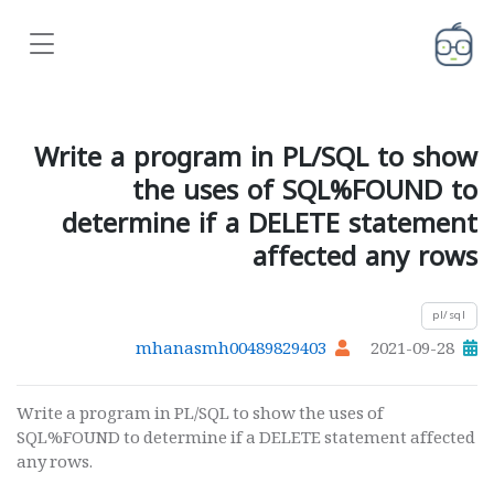
Write a program in PL/SQL to show
the uses of SQL%FOUND to
determine if a DELETE statement
affected any rows
pl/sql
mhanasmh00489829403
2021-09-28
Write a program in PL/SQL to show the uses of
SQL%FOUND to determine if a DELETE statement affected
any rows.