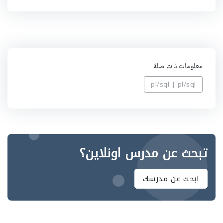
ي
ه
معلومات ذات صلة
pl/sql | pl/sql
تبحث عن مدرس اونلاين؟
ابحث عن مدرسك