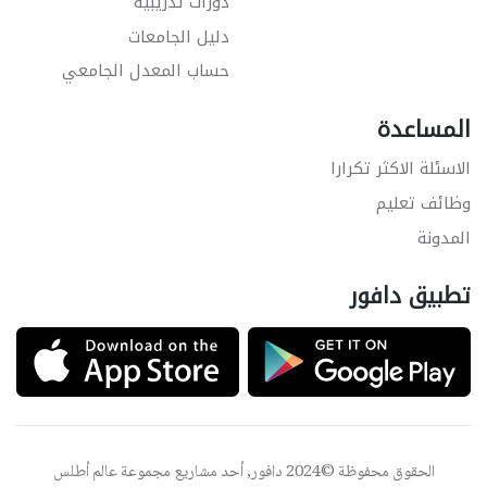
دورات تدريبية
دليل الجامعات
حساب المعدل الجامعي
المساعدة
الاسئلة الاكثر تكرارا
وظائف تعليم
المدونة
تطبيق دافور
الحقوق محفوظة ©2024 دافور, أحد مشاريع مجموعة
عالم أطلس