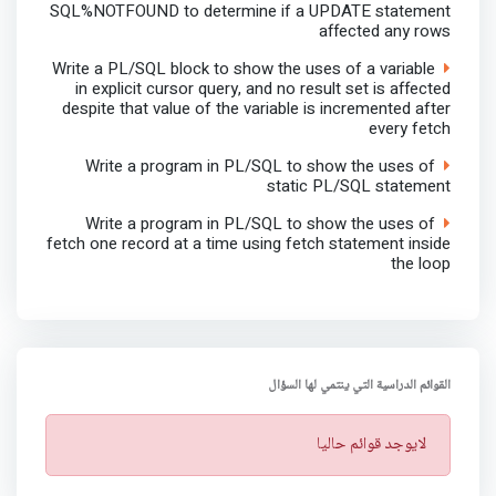
SQL%NOTFOUND to determine if a UPDATE statement
affected any rows
Write a PL/SQL block to show the uses of a variable
in explicit cursor query, and no result set is affected
despite that value of the variable is incremented after
every fetch
Write a program in PL/SQL to show the uses of
static PL/SQL statement
Write a program in PL/SQL to show the uses of
fetch one record at a time using fetch statement inside
the loop
القوائم الدراسية التي ينتمي لها السؤال
ت
لايوجد قوائم حاليا
ن
ب