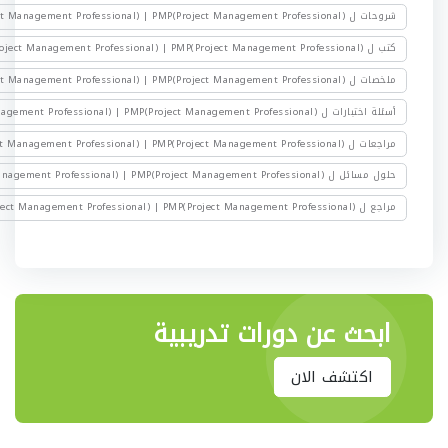
شروحات ل PMP(Project Management Professional) | PMP(Project Management Professional)
كتب ل PMP(Project Management Professional) | PMP(Project Management Professional)
ملخصات ل PMP(Project Management Professional) | PMP(Project Management Professional)
أسئلة اختبارات ل PMP(Project Management Professional) | PMP(Project Management Professional)
مراجعات ل PMP(Project Management Professional) | PMP(Project Management Professional)
حلول مسائل ل PMP(Project Management Professional) | PMP(Project Management Professional)
مراجع ل PMP(Project Management Professional) | PMP(Project Management Professional)
ابحث عن دورات تدريبية
اكتشف الان