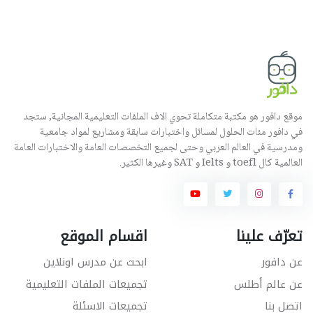
موقع دافور هو مكتبة متكاملة تحوي الاف الملفات التعليمية المجانية, ستجد
في دافور مئات الحلول لمسائل واختبارات سابقة ومشاريع لمواد جامعية
ومدرسية في العالم العربي وحتى لجميع التخصصات العامة والاختبارات العامة
العالمية كال toefl و Ielts و SAT وغيرها الكثير.
تعرّف علينا
اقسام الموقع
عن دافور
ابحث عن مدرس اونلاين
عن عالم أطلس
تجميعات الملفات التعليمية
اتصل بنا
تجميعات الاسئلة