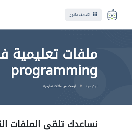
اكتشف دافور
programming
الرئيسية
ابحث عن ملفات تعليمية
نساعدك تلقى الملفات الت