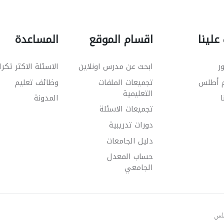
علينا
اقسام الموقع
المساعدة
ر
ابحث عن مدرس اونلاين
الاسئلة الاكثر تكرا
م أطلس
تجميعات الملفات
وظائف تعليم
التعليمية
ا
المدونة
تجميعات الاسئلة
دورات تدريبية
دليل الجامعات
حساب المعدل
الجامعي
طلس