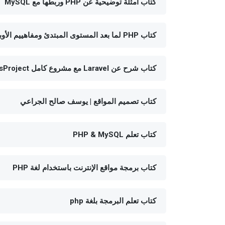
كتاب أمثلة توضيحية عن PHP وربطها مع MySQL
كتاب PHP لما بعد المستوى المبتدئ ومفاهييم الأوبجكت
كتاب شرح عن Laravel مع مشروع كامل HoursProject
كتاب تصميم المواقع | يوسف صالح الجراعي
كتاب تعلم PHP & MySQL
كتاب برمجة مواقع الإنترنت باستخدام لغة PHP
كتاب تعلم البرمجة بلغة php