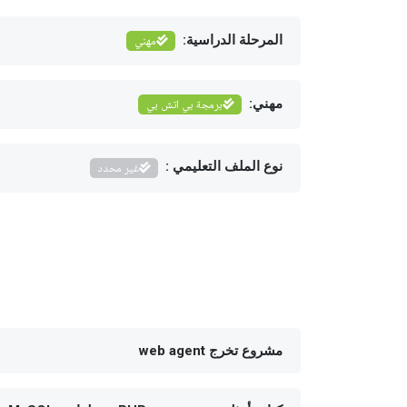
المرحلة الدراسية:
مهني
مهني:
برمجة بي اتش بي
نوع الملف التعليمي :
غير محدد
مشروع تخرج web agent