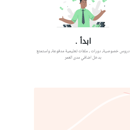
ابدأ .
دروس خصوصية, دورات , ملفات تعليمية مدفوعة, واستمتع
بدخل اضافي مدى العمر