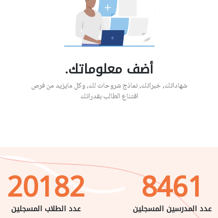
أضف معلوماتك.
شهاداتك, خبراتك, نماذج شروحات لك, وكل مايزيد من فرص
اقتناع الطالب بقدراتك
20182
8461
عدد المدرسين المسجلين
عدد الطلاب المسجلين