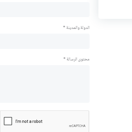
الدولة والمدينة *
محتوى الرسالة *