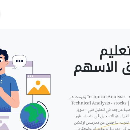
عليم
ق الاسهم
ان كنت مدرس تحليل فني - سوق الاسهم | Technical Analysis - stocks market وتبحث عن
عمل فمعنا ستجد الوظيفة المناسبة, تحليل فني - سوق الاسهم | Technical Analysis - stocks
خصوصية عن بعد في تحليل فني - سوق
Technical Analysis - stocks mar فكل ماعليك هو التسجيل في منصة دافور
العرب الباحثين عن مدرسين اونلاين
ر في مدرسة او معهد او جامعة, بل