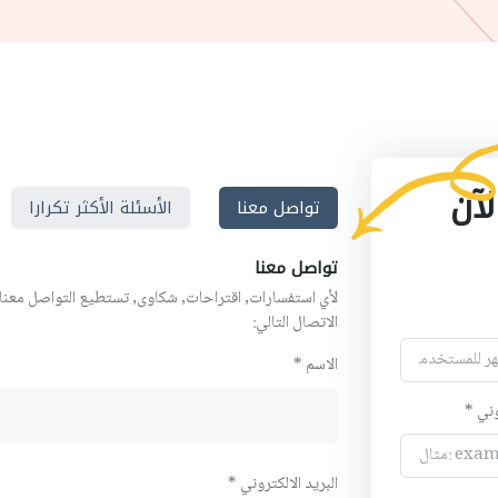
لآن
تواصل معنا
الأسئلة الأكثر تكرارا
تواصل معنا
لأي استفسارات, اقتراحات, شكاوى, تستطيع التواصل معنا
الاتصال التالي:
الاسم *
وني *
البريد الالكتروني *