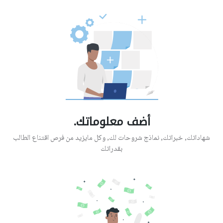
أضف معلوماتك.
شهاداتك, خبراتك, نماذج شروحات لك, وكل مايزيد من فرص اقتناع الطالب
بقدراتك