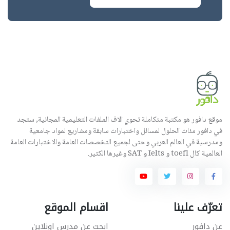
موقع دافور هو مكتبة متكاملة تحوي الاف الملفات التعليمية المجانية, ستجد
في دافور مئات الحلول لمسائل واختبارات سابقة ومشاريع لمواد جامعية
ومدرسية في العالم العربي وحتى لجميع التخصصات العامة والاختبارات العامة
العالمية كال toefl و Ielts و SAT وغيرها الكثير.
تعرّف علينا
اقسام الموقع
عن دافور
ابحث عن مدرس اونلاين