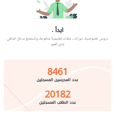
ابدأ .
دروس خصوصية, دورات , ملفات تعليمية مدفوعة, واستمتع بدخل اضافي
مدى العمر
8461
عدد المدرسين المسجلين
20182
عدد الطلاب المسجلين