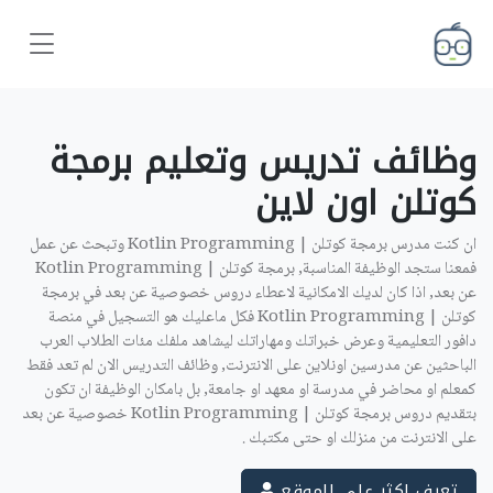
وظائف تدريس وتعليم برمجة
كوتلن اون لاين ‎
ان كنت مدرس برمجة كوتلن | Kotlin Programming وتبحث عن عمل
فمعنا ستجد الوظيفة المناسبة, برمجة كوتلن | Kotlin Programming
عن بعد, اذا كان لديك الامكانية لاعطاء دروس خصوصية عن بعد في برمجة
كوتلن | Kotlin Programming فكل ماعليك هو التسجيل في منصة
دافور التعليمية وعرض خبراتك ومهاراتك ليشاهد ملفك مئات الطلاب العرب
الباحثين عن مدرسين اونلاين على الانترنت, وظائف التدريس الان لم تعد فقط
كمعلم او محاضر في مدرسة او معهد او جامعة, بل بامكان الوظيفة ان تكون
بتقديم دروس برمجة كوتلن | Kotlin Programming خصوصية عن بعد
على الانترنت من منزلك او حتى مكتبك .
تعرف اكثر على الموقع