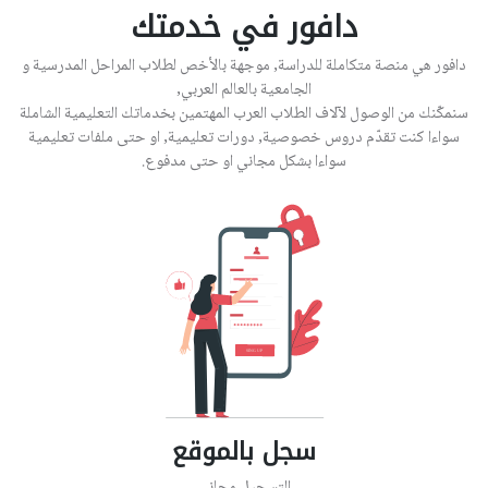
دافور في خدمتك
دافور هي منصة متكاملة للدراسة, موجهة بالأخص لطلاب المراحل المدرسية و
الجامعية بالعالم العربي,
سنمكّنك من الوصول لآلاف الطلاب العرب المهتمين بخدماتك التعليمية الشاملة
سواءا كنت تقدّم دروس خصوصية, دورات تعليمية, او حتى ملفات تعليمية
سواءا بشكل مجاني او حتى مدفوع.
سجل بالموقع