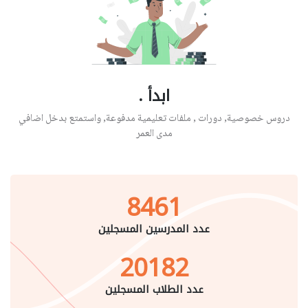
ابدأ .
دروس خصوصية, دورات , ملفات تعليمية مدفوعة, واستمتع بدخل اضافي
مدى العمر
8461
عدد المدرسين المسجلين
20182
عدد الطلاب المسجلين