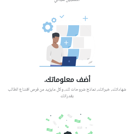
التسجيل مجاني
أضف معلوماتك.
شهاداتك, خبراتك, نماذج شروحات لك, وكل مايزيد من فرص اقتناع الطالب
بقدراتك