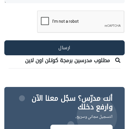
مطلوب مدرسين برمجة كوتلن اون لاين
أنت مدرّس؟ سجًل معنا الآن
وارفع دخلك
التسجيل مجاني وسريع,