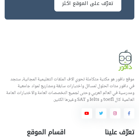
تعرّف على الموقع اكثر
موقع دافور هو مكتبة متكاملة تحوي الاف الملفات التعليمية المجانية, ستجد
في دافور مئات الحلول لمسائل واختبارات سابقة ومشاريع لمواد جامعية
ومدرسية في العالم العربي وحتى لجميع التخصصات العامة والاختبارات العامة
العالمية كال toefl و Ielts و SAT وغيرها الكثير.
تعرّف علينا
اقسام الموقع