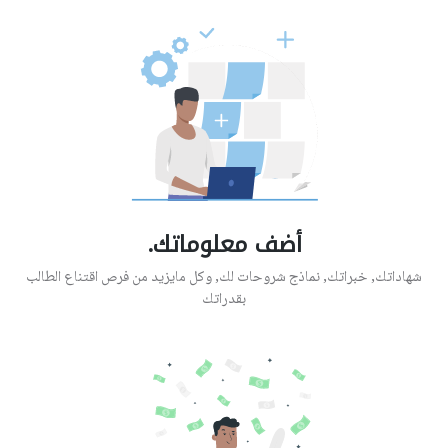
أضف معلوماتك.
شهاداتك, خبراتك, نماذج شروحات لك, وكل مايزيد من فرص اقتناع الطالب
بقدراتك