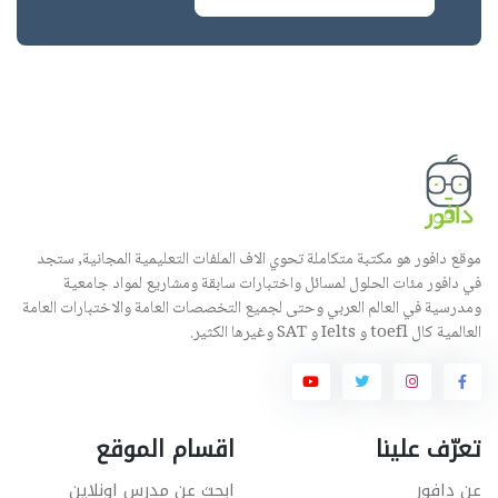
موقع دافور هو مكتبة متكاملة تحوي الاف الملفات التعليمية المجانية, ستجد
في دافور مئات الحلول لمسائل واختبارات سابقة ومشاريع لمواد جامعية
ومدرسية في العالم العربي وحتى لجميع التخصصات العامة والاختبارات العامة
العالمية كال toefl و Ielts و SAT وغيرها الكثير.
تعرّف علينا
اقسام الموقع
عن دافور
ابحث عن مدرس اونلاين