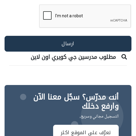
مطلوب مدرسين جي كويري اون لاين
أنت مدرّس؟ سجًل معنا الآن
وارفع دخلك
التسجيل مجاني وسريع,
تعرّف على الموقع اكثر