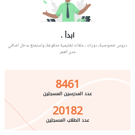
ابدأ .
دروس خصوصية, دورات , ملفات تعليمية مدفوعة, واستمتع بدخل اضافي
مدى العمر
8461
عدد المدرسين المسجلين
20182
عدد الطلاب المسجلين