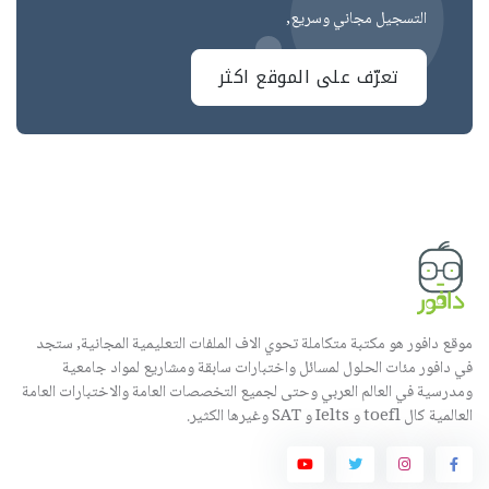
التسجيل مجاني وسريع,
تعرّف على الموقع اكثر
موقع دافور هو مكتبة متكاملة تحوي الاف الملفات التعليمية المجانية, ستجد
في دافور مئات الحلول لمسائل واختبارات سابقة ومشاريع لمواد جامعية
ومدرسية في العالم العربي وحتى لجميع التخصصات العامة والاختبارات العامة
العالمية كال toefl و Ielts و SAT وغيرها الكثير.