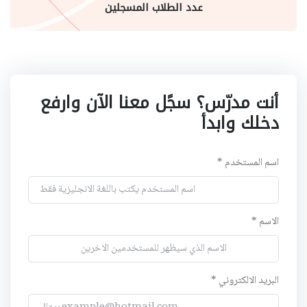
عدد الطلاب المسجلين
أنت مدرّس؟ سجًل معنا الآن وارفع
دخلك وابدأ
اسم المستخدم *
الاسم *
البريد الالكتروني *