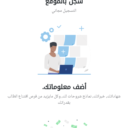
سجل بالموقع
التسجيل مجاني
أضف معلوماتك.
شهاداتك, خبراتك, نماذج شروحات لك, وكل مايزيد من فرص اقتناع الطالب
بقدراتك