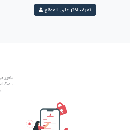
تعرف اكثر على الموقع
دافور هي
سنمكّنك 
خ