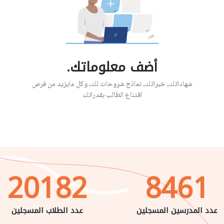
أضف معلوماتك.
شهاداتك, خبراتك, نماذج شروحات لك, وكل مايزيد من فرص
اقتناع الطالب بقدراتك
20182
8461
عدد المدرسين المسجلين
عدد الطلاب المسجلين