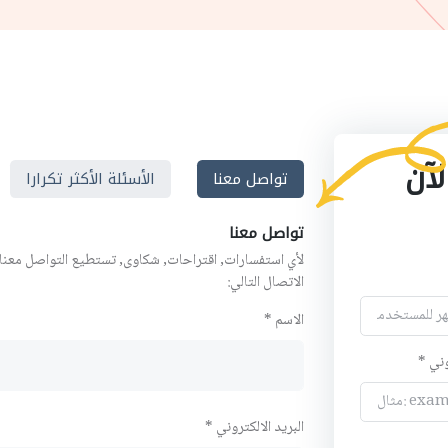
لآن
تواصل معنا
الأسئلة الأكثر تكرارا
تواصل معنا
لأي استفسارات, اقتراحات, شكاوى, تستطيع التواصل معنا
الاتصال التالي:
الاسم *
وني *
البريد الالكتروني *