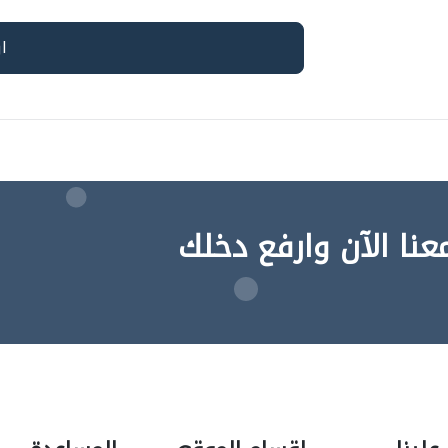
عنا الآن وارفع دخلك