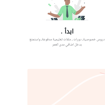
ابدأ .
دروس خصوصية, دورات , ملفات تعليمية مدفوعة, واستمتع
بدخل اضافي مدى العمر