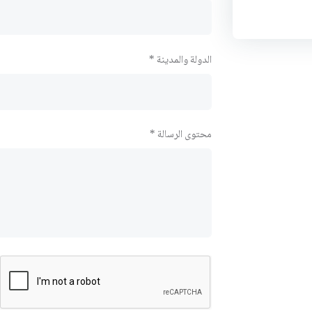
الدولة والمدينة *
محتوى الرسالة *