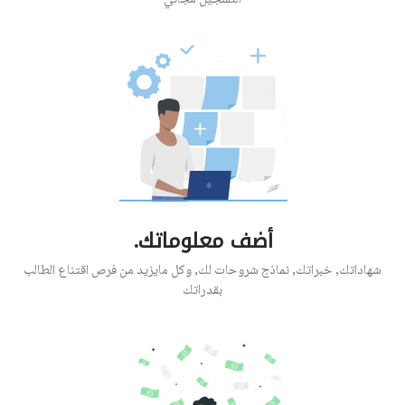
التسجيل مجاني
أضف معلوماتك.
شهاداتك, خبراتك, نماذج شروحات لك, وكل مايزيد من فرص اقتناع الطالب
بقدراتك