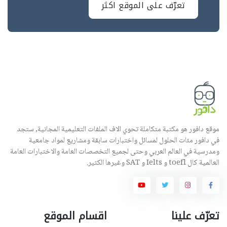
تعرّف على الموقع اكثر
موقع دافور هو مكتبة متكاملة تحوي الاف الملفات التعليمية المجانية, ستجد
في دافور مئات الحلول لمسائل واختبارات سابقة ومشاريع لمواد جامعية
ومدرسية في العالم العربي وحتى لجميع التخصصات العامة والاختبارات العامة
العالمية كال toefl و Ielts و SAT وغيرها الكثير.
تعرّف علينا
اقسام الموقع