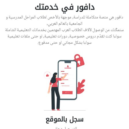
دافور في خدمتك
دافور هي منصة متكاملة للدراسة, موجهة بالأخص لطلاب المراحل المدرسية و
الجامعية بالعالم العربي,
سنمكّنك من الوصول لآلاف الطلاب العرب المهتمين بخدماتك التعليمية الشاملة
سواءا كنت تقدّم دروس خصوصية, دورات تعليمية, او حتى ملفات تعليمية
سواءا بشكل مجاني او حتى مدفوع.
سجل بالموقع