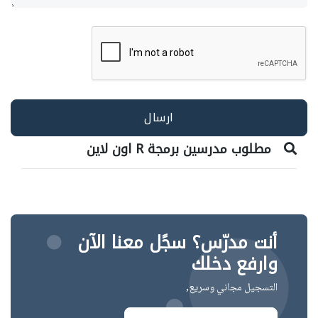
مطلوب مدرسين برمجة R اون لاين
أنت مدرّس؟ سجًل معنا الآن
وارفع دخلك
التسجيل مجاني وسريع,