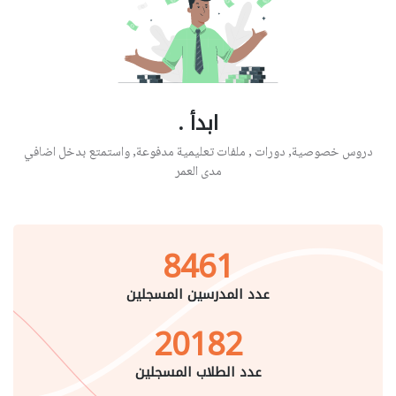
ابدأ .
دروس خصوصية, دورات , ملفات تعليمية مدفوعة, واستمتع بدخل اضافي
مدى العمر
8461
عدد المدرسين المسجلين
20182
عدد الطلاب المسجلين