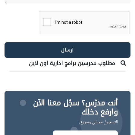
مطلوب مدرسين برامج ادارية اون لاين
أنت مدرّس؟ سجًل معنا الآن
وارفع دخلك
التسجيل مجاني وسريع,