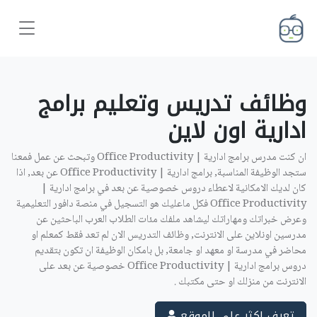
وظائف تدريس وتعليم برامج
ادارية اون لاين ‎
ان كنت مدرس برامج ادارية | Office Productivity وتبحث عن عمل فمعنا
ستجد الوظيفة المناسبة, برامج ادارية | Office Productivity عن بعد, اذا
كان لديك الامكانية لاعطاء دروس خصوصية عن بعد في برامج ادارية |
Office Productivity فكل ماعليك هو التسجيل في منصة دافور التعليمية
وعرض خبراتك ومهاراتك ليشاهد ملفك مئات الطلاب العرب الباحثين عن
مدرسين اونلاين على الانترنت, وظائف التدريس الان لم تعد فقط كمعلم او
محاضر في مدرسة او معهد او جامعة, بل بامكان الوظيفة ان تكون بتقديم
دروس برامج ادارية | Office Productivity خصوصية عن بعد على
الانترنت من منزلك او حتى مكتبك .
تعرف اكثر على الموقع