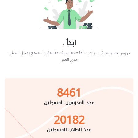
ابدأ .
دروس خصوصية, دورات , ملفات تعليمية مدفوعة, واستمتع بدخل اضافي
مدى العمر
8461
عدد المدرسين المسجلين
20182
عدد الطلاب المسجلين