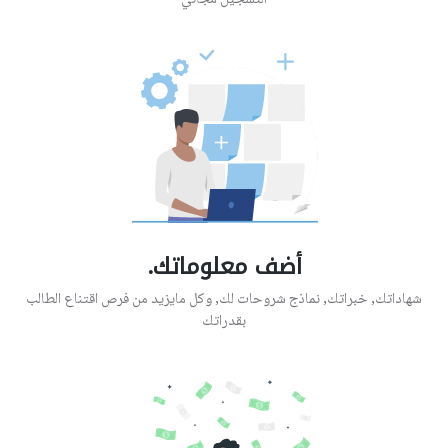
التسجيل مجاني
أضف معلوماتك.
شهاداتك, خبراتك, نماذج شروحات لك, وكل مايزيد من فرص اقتناع الطالب
بقدراتك