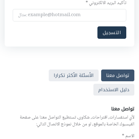
تأكيد البريد الالكنروني *
تواصل معنا
الأسئلة الأكثر تكرارا
دليل الاستخدام
تواصل معنا
لأي استفسارات, اقتراحات, شكاوى, تستطيع التواصل معنا على صفحة
الفيسبوك الخاصة بالموقع, او من خلال نموذج الاتصال التالي:
الاسم *