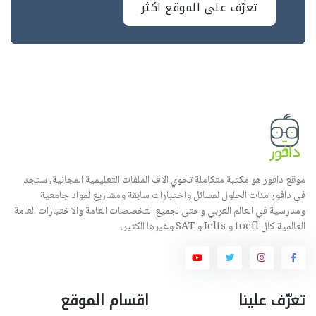
تعرّف على الموقع اكثر
موقع دافور هو مكتبة متكاملة تحوي الاف الملفات التعليمية المجانية, ستجد
في دافور مئات الحلول لمسائل واختبارات سابقة ومشاريع لمواد جامعية
ومدرسية في العالم العربي وحتى لجميع التخصصات العامة والاختبارات العامة
العالمية كال toefl و Ielts و SAT وغيرها الكثير.
تعرّف علينا
اقسام الموقع