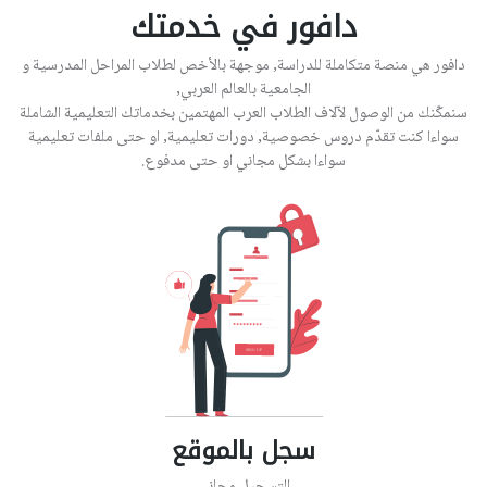
دافور في خدمتك
دافور هي منصة متكاملة للدراسة, موجهة بالأخص لطلاب المراحل المدرسية و
الجامعية بالعالم العربي,
سنمكّنك من الوصول لآلاف الطلاب العرب المهتمين بخدماتك التعليمية الشاملة
سواءا كنت تقدّم دروس خصوصية, دورات تعليمية, او حتى ملفات تعليمية
سواءا بشكل مجاني او حتى مدفوع.
سجل بالموقع