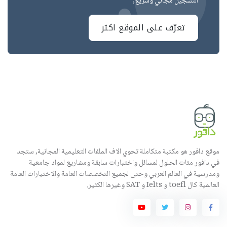
التسجيل مجاني وسريع,
تعرّف على الموقع اكثر
موقع دافور هو مكتبة متكاملة تحوي الاف الملفات التعليمية المجانية, ستجد
في دافور مئات الحلول لمسائل واختبارات سابقة ومشاريع لمواد جامعية
ومدرسية في العالم العربي وحتى لجميع التخصصات العامة والاختبارات العامة
العالمية كال toefl و Ielts و SAT وغيرها الكثير.