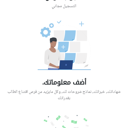
التسجيل مجاني
أضف معلوماتك.
شهاداتك, خبراتك, نماذج شروحات لك, وكل مايزيد من فرص اقتناع الطالب
بقدراتك