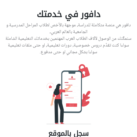
دافور في خدمتك
دافور هي منصة متكاملة للدراسة, موجهة بالأخص لطلاب المراحل المدرسية و
الجامعية بالعالم العربي,
سنمكّنك من الوصول لآلاف الطلاب العرب المهتمين بخدماتك التعليمية الشاملة
سواءا كنت تقدّم دروس خصوصية, دورات تعليمية, او حتى ملفات تعليمية
سواءا بشكل مجاني او حتى مدفوع.
سجل بالموقع