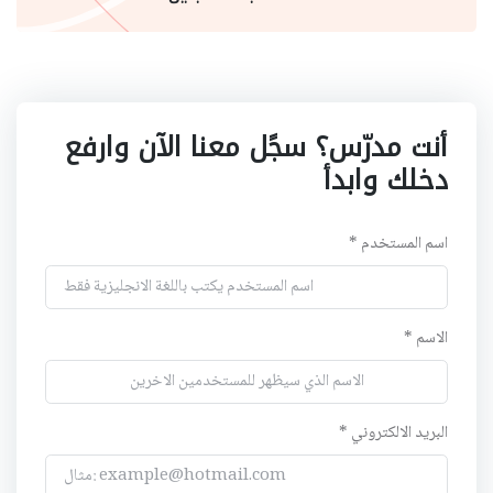
أنت مدرّس؟ سجًل معنا الآن وارفع
دخلك وابدأ
اسم المستخدم *
الاسم *
البريد الالكتروني *