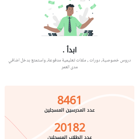
ابدأ .
دروس خصوصية, دورات , ملفات تعليمية مدفوعة, واستمتع بدخل اضافي
مدى العمر
8461
عدد المدرسين المسجلين
20182
عدد الطلاب المسجلين