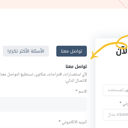
لآن
تواصل معنا
الأسئلة الأكثر تكرارا
تواصل معنا
لأي استفسارات, اقتراحات, شكاوى, تستطيع التواصل معنا
الاتصال التالي:
الاسم *
وني *
البريد الالكتروني *