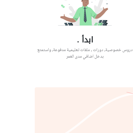
ابدأ .
دروس خصوصية, دورات , ملفات تعليمية مدفوعة, واستمتع
بدخل اضافي مدى العمر