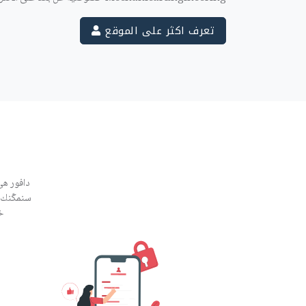
تعرف اكثر على الموقع
دافور هي
سنمكّنك 
خ