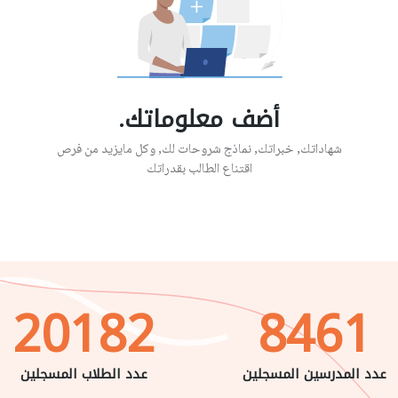
أضف معلوماتك.
شهاداتك, خبراتك, نماذج شروحات لك, وكل مايزيد من فرص
اقتناع الطالب بقدراتك
20182
8461
عدد المدرسين المسجلين
عدد الطلاب المسجلين