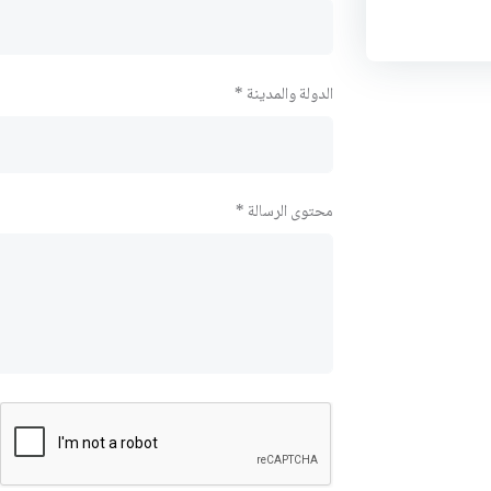
الدولة والمدينة *
محتوى الرسالة *