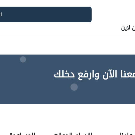
لاين
عنا الآن وارفع دخلك