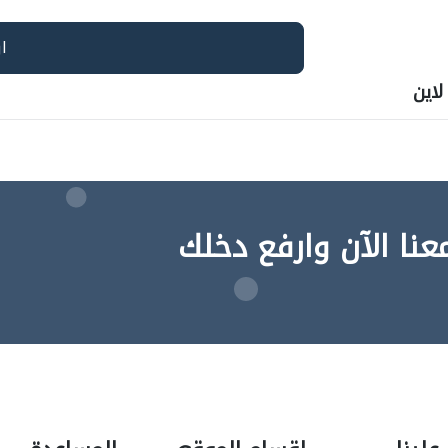
اين
عنا الآن وارفع دخلك