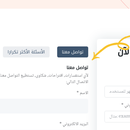
لآن
تواصل معنا
الأسئلة الأكثر تكرارا
تواصل معنا
لأي استفسارات, اقتراحات, شكاوى, تستطيع التواصل معنا
الاتصال التالي:
الاسم *
وني *
البريد الالكتروني *