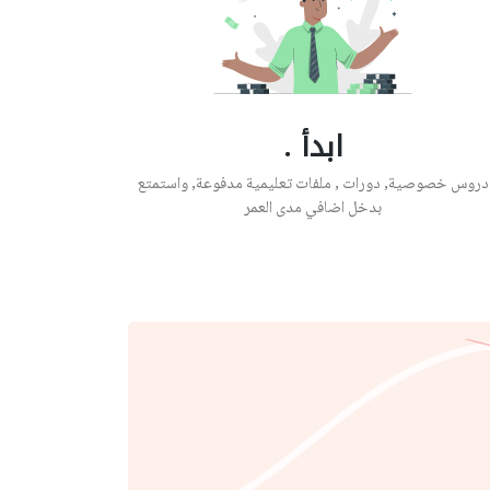
ابدأ .
دروس خصوصية, دورات , ملفات تعليمية مدفوعة, واستمتع
بدخل اضافي مدى العمر