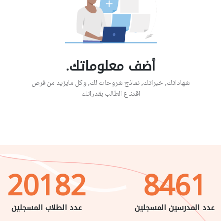
أضف معلوماتك.
شهاداتك, خبراتك, نماذج شروحات لك, وكل مايزيد من فرص
اقتناع الطالب بقدراتك
20182
8461
عدد المدرسين المسجلين
عدد الطلاب المسجلين