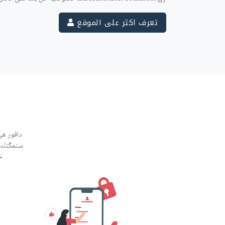
تعرف اكثر على الموقع
دافور هي
سنمكّنك 
خ