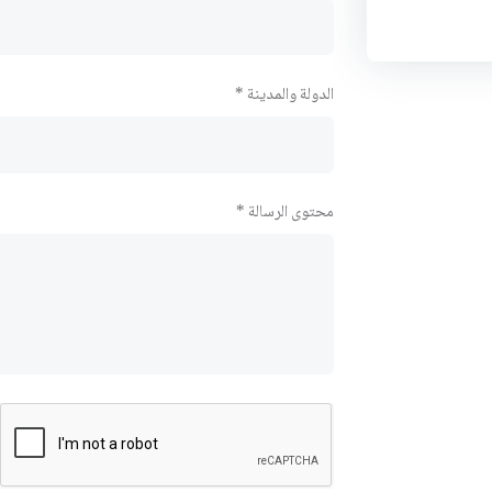
الدولة والمدينة *
محتوى الرسالة *