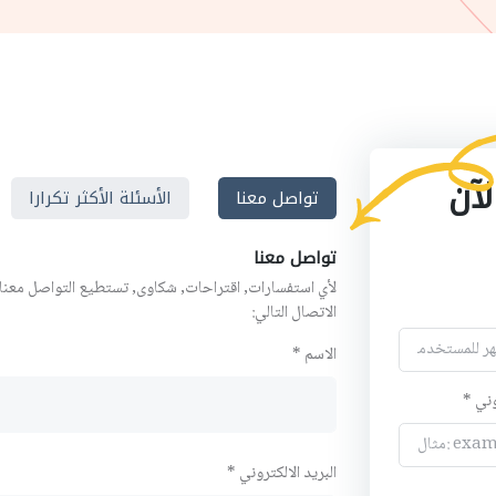
لآن
تواصل معنا
الأسئلة الأكثر تكرارا
تواصل معنا
لأي استفسارات, اقتراحات, شكاوى, تستطيع التواصل معنا
الاتصال التالي:
الاسم *
وني *
البريد الالكتروني *