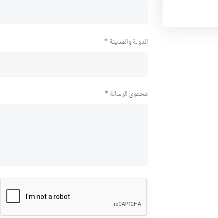
الدولة والمدينة *
محتوى الرسالة *