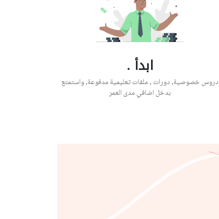
ابدأ .
دروس خصوصية, دورات , ملفات تعليمية مدفوعة, واستمتع
بدخل اضافي مدى العمر