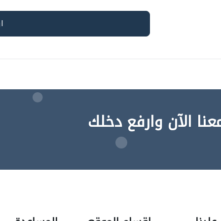
عنا الآن وارفع دخلك