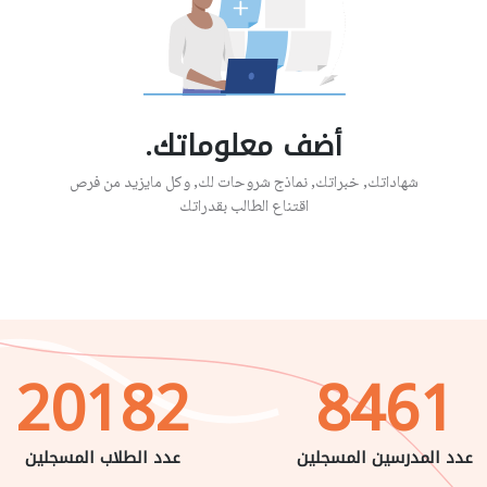
أضف معلوماتك.
شهاداتك, خبراتك, نماذج شروحات لك, وكل مايزيد من فرص
اقتناع الطالب بقدراتك
20182
8461
عدد المدرسين المسجلين
عدد الطلاب المسجلين