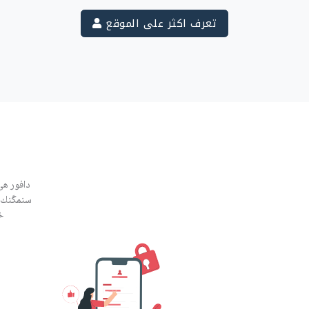
تعرف اكثر على الموقع
دافور هي
سنمكّنك 
خ