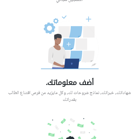
التسجيل مجاني
أضف معلوماتك.
شهاداتك, خبراتك, نماذج شروحات لك, وكل مايزيد من فرص اقتناع الطالب
بقدراتك