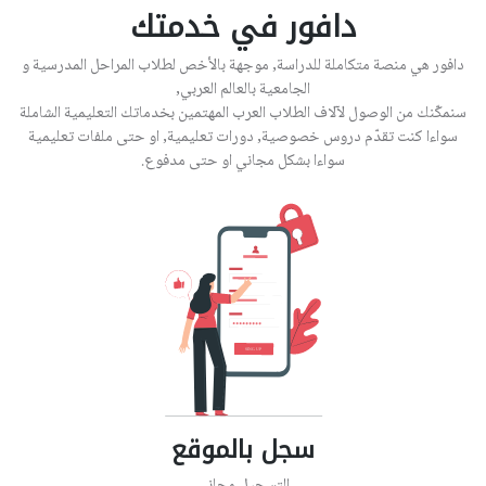
دافور في خدمتك
دافور هي منصة متكاملة للدراسة, موجهة بالأخص لطلاب المراحل المدرسية و
الجامعية بالعالم العربي,
سنمكّنك من الوصول لآلاف الطلاب العرب المهتمين بخدماتك التعليمية الشاملة
سواءا كنت تقدّم دروس خصوصية, دورات تعليمية, او حتى ملفات تعليمية
سواءا بشكل مجاني او حتى مدفوع.
سجل بالموقع