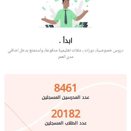
ابدأ .
دروس خصوصية, دورات , ملفات تعليمية مدفوعة, واستمتع بدخل اضافي
مدى العمر
8461
عدد المدرسين المسجلين
20182
عدد الطلاب المسجلين