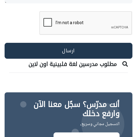
مطلوب مدرسين لغة فلبينية اون لاين
أنت مدرّس؟ سجًل معنا الآن
وارفع دخلك
التسجيل مجاني وسريع,