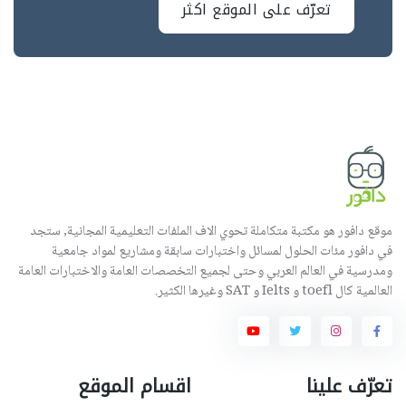
تعرّف على الموقع اكثر
موقع دافور هو مكتبة متكاملة تحوي الاف الملفات التعليمية المجانية, ستجد
في دافور مئات الحلول لمسائل واختبارات سابقة ومشاريع لمواد جامعية
ومدرسية في العالم العربي وحتى لجميع التخصصات العامة والاختبارات العامة
العالمية كال toefl و Ielts و SAT وغيرها الكثير.
تعرّف علينا
اقسام الموقع