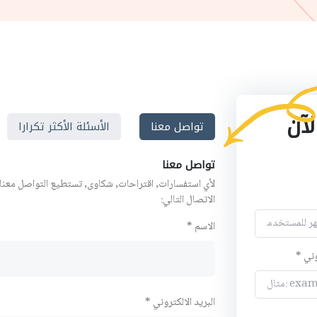
لآن
تواصل معنا
الأسئلة الأكثر تكرارا
تواصل معنا
لأي استفسارات, اقتراحات, شكاوى, تستطيع التواصل معنا
الاتصال التالي:
الاسم *
وني *
البريد الالكتروني *