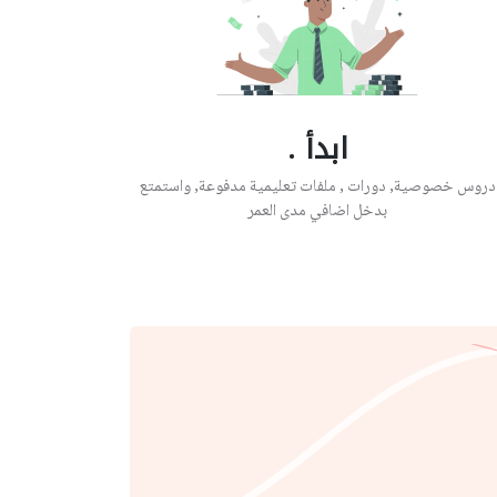
ابدأ .
دروس خصوصية, دورات , ملفات تعليمية مدفوعة, واستمتع
بدخل اضافي مدى العمر