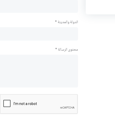
الدولة والمدينة *
محتوى الرسالة *