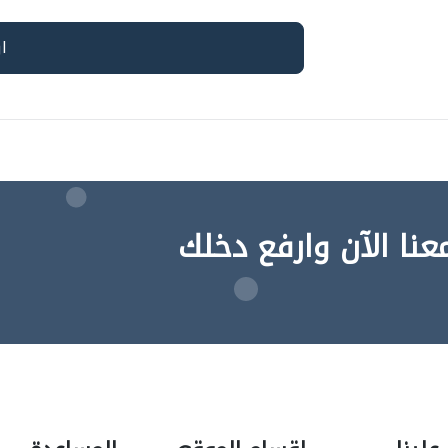
عنا الآن وارفع دخلك