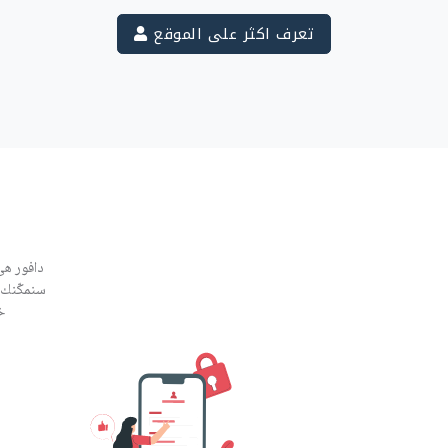
تعرف اكثر على الموقع
دافور هي
سنمكّنك 
خ