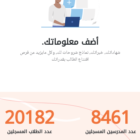
أضف معلوماتك.
شهاداتك, خبراتك, نماذج شروحات لك, وكل مايزيد من فرص
اقتناع الطالب بقدراتك
20182
8461
عدد المدرسين المسجلين
عدد الطلاب المسجلين