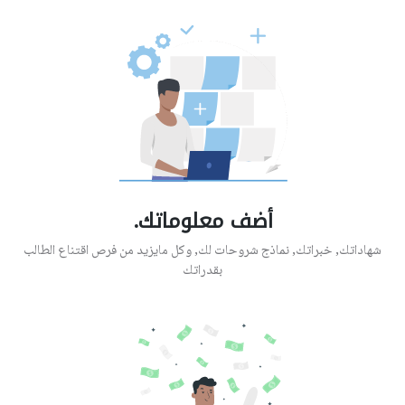
أضف معلوماتك.
شهاداتك, خبراتك, نماذج شروحات لك, وكل مايزيد من فرص اقتناع الطالب
بقدراتك