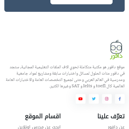
موقع دافور هو مكتبة متكاملة تحوي الاف الملفات التعليمية المجانية, ستجد
في دافور مئات الحلول لمسائل واختبارات سابقة ومشاريع لمواد جامعية
ومدرسية في العالم العربي وحتى لجميع التخصصات العامة والاختبارات العامة
العالمية كال toefl و Ielts و SAT وغيرها الكثير.
تعرّف علينا
اقسام الموقع
عن دافور
ابحث عن مدرس اونلاين