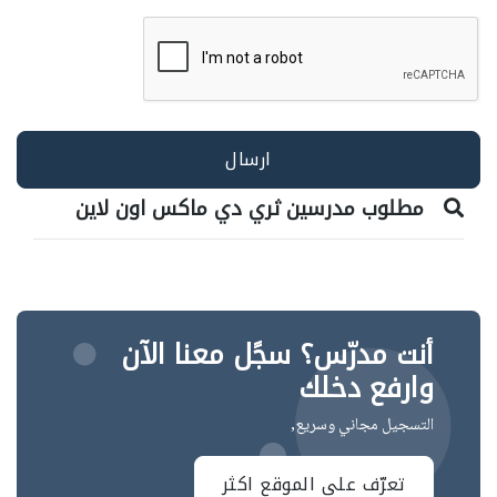
مطلوب مدرسين ثري دي ماكس اون لاين
أنت مدرّس؟ سجًل معنا الآن
وارفع دخلك
التسجيل مجاني وسريع,
تعرّف على الموقع اكثر