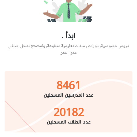
ابدأ .
دروس خصوصية, دورات , ملفات تعليمية مدفوعة, واستمتع بدخل اضافي
مدى العمر
8461
عدد المدرسين المسجلين
20182
عدد الطلاب المسجلين