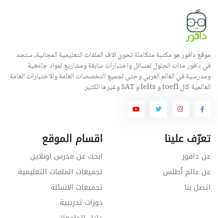
موقع دافور هو مكتبة متكاملة تحوي الاف الملفات التعليمية المجانية, ستجد
في دافور مئات الحلول لمسائل واختبارات سابقة ومشاريع لمواد جامعية
ومدرسية في العالم العربي وحتى لجميع التخصصات العامة والاختبارات العامة
العالمية كال toefl و Ielts و SAT وغيرها الكثير.
تعرّف علينا
اقسام الموقع
عن دافور
ابحث عن مدرس اونلاين
عن عالم أطلس
تجميعات الملفات التعليمية
اتصل بنا
تجميعات الاسئلة
دورات تدريبية
دليل الجامعات