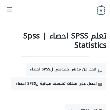
تعلم SPSS احصاء | Spss
Statistics
ابحث عن مدرس خصوصي لSPSS احصاء
احصل على ملفات تعليمية مجانية لSPSS احصاء