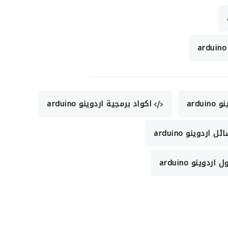
ardui
اكواد برمجية اردوينو arduino
اردوينو arduino
 اردوينو arduino