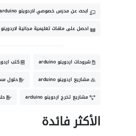
ابحث عن مدرس خصوصي لاردوينو arduino
احصل على ملفات تعليمية مجانية لاردوينو arduino
شروحات اردوينو arduino
كتب اردوينو no
مشاريع اردوينو arduino
حلول مسائل 
مشاريع تخرج اردوينو arduino
حلول
الأكثر فائدة