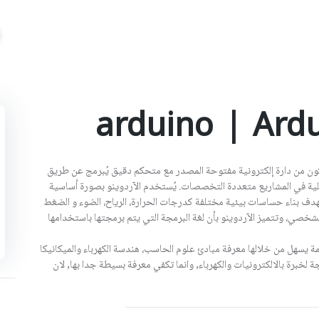
 لوح تطوير إلكتروني يتكون من دارة إلكترونية مفتوحة المصدر مع متحكم دقيق يُبرمج عن طريق
علية في المشاريع متعددة التخصصات. يُستخدم الآردوينو بصورة أساسية
تهدف بناء حساسات بيئية مختلفة كدرجات الحرارة، الرياح، الضوء و الضغط
شخصي، وتتميز الآردوينو بأن لغة البرمجة التي يتم برمجتها باستخدامها
مة يسهل من خلالها معرفة مبادئ علوم الحاسب، هندسة الكهرباء والميكانيكا
 لخبرة بالالكترونيات والكهرباء, وانما تكفي معرفة بسيطة جدا بها, لان