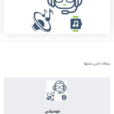
مجالات اخرى مشابهة
موسيقى