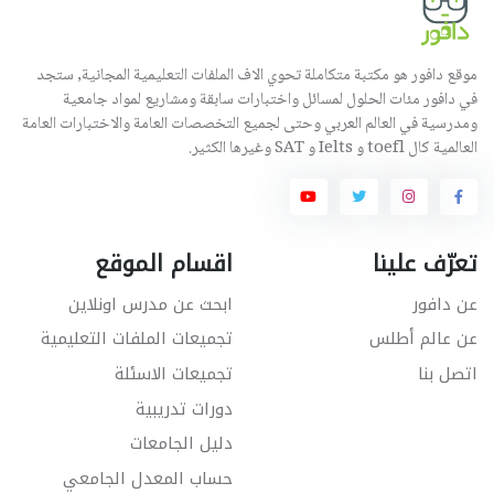
موقع دافور هو مكتبة متكاملة تحوي الاف الملفات التعليمية المجانية, ستجد
في دافور مئات الحلول لمسائل واختبارات سابقة ومشاريع لمواد جامعية
ومدرسية في العالم العربي وحتى لجميع التخصصات العامة والاختبارات العامة
العالمية كال toefl و Ielts و SAT وغيرها الكثير.
تعرّف علينا
اقسام الموقع
عن دافور
ابحث عن مدرس اونلاين
عن عالم أطلس
تجميعات الملفات التعليمية
اتصل بنا
تجميعات الاسئلة
دورات تدريبية
دليل الجامعات
حساب المعدل الجامعي