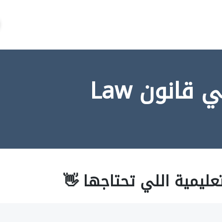
قانون Law
عليمية اللي تحتاجها 👋