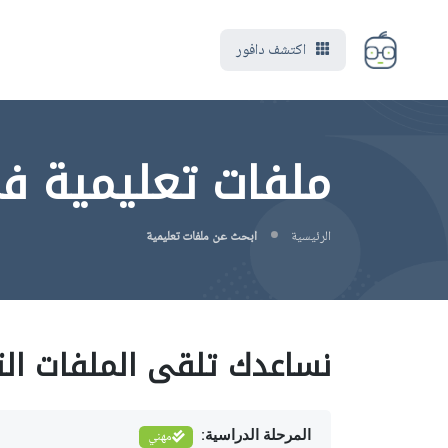
اكتشف دافور
ملفات تعليمية في 
الرئيسية
ابحث عن ملفات تعليمية
نساعدك تلقى الملفات الت
المرحلة الدراسية:
مهني