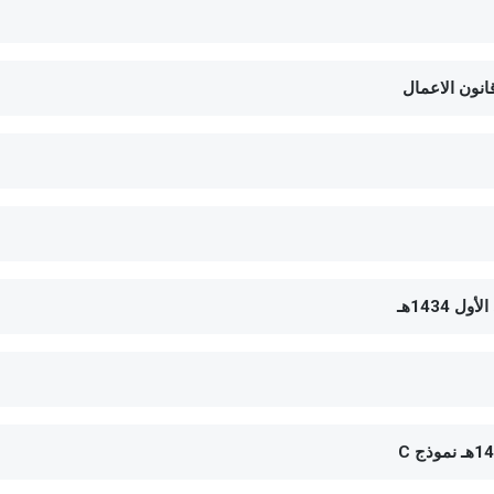
ون الاعمال
1434هـ