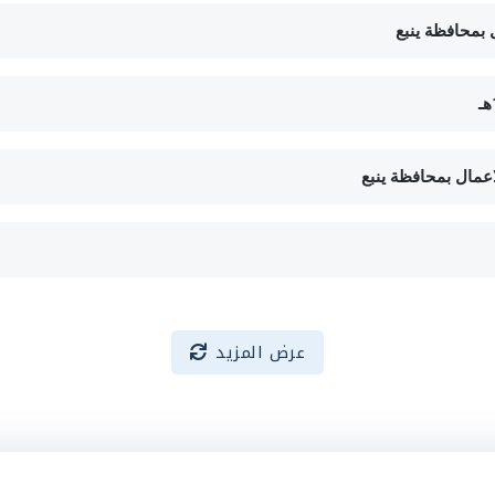
ل بمحافظة ينبع
عرض المزيد