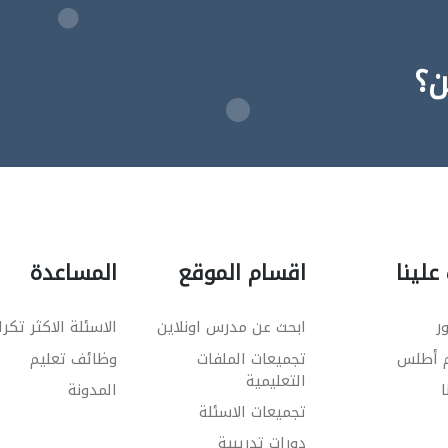
ن؟
علينا
اقسام الموقع
المساعدة
ر
ابحث عن مدرس اونلاين
الاسئلة الاكثر تكرا
م أطلس
تجميعات الملفات
وظائف تعليم
التعليمية
ا
المدونة
تجميعات الاسئلة
دورات تدريبية