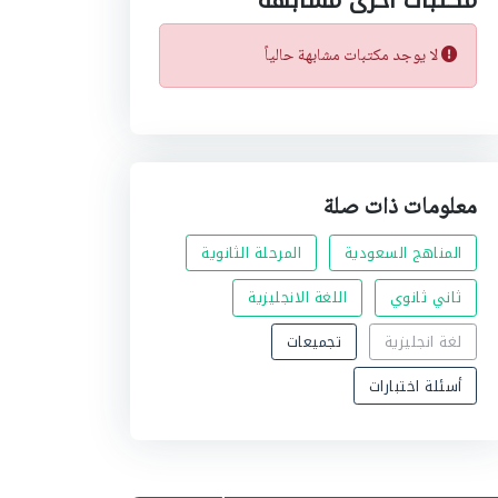
مكتبات اخرى مشابهة
k
p
n
لا يوجد مكتبات مشابهة حالياً
معلومات ذات صلة
المناهج السعودية
المرحلة الثانوية
ثاني ثانوي
اللغة الانجليزية
لغة انجليزية
تجميعات
أسئلة اختبارات