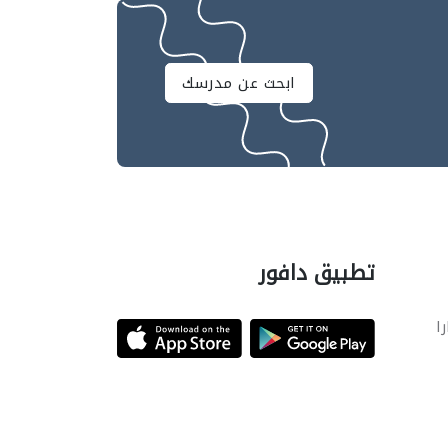
ابحث عن مدرسك
تطبيق دافور
را