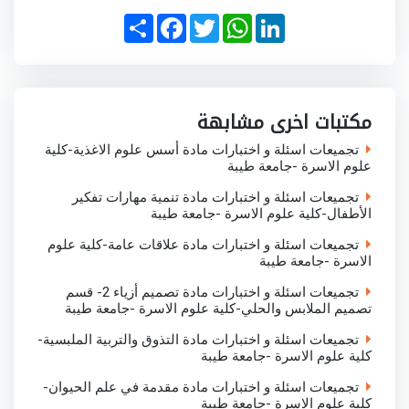
S
F
T
W
L
h
a
w
h
i
a
c
i
a
n
r
e
t
t
k
e
b
t
s
e
o
e
A
d
o
r
p
I
مكتبات اخرى مشابهة
k
p
n
تجميعات اسئلة و اختبارات مادة أسس علوم الاغذية-كلية
علوم الاسرة -جامعة طيبة
تجميعات اسئلة و اختبارات مادة تنمية مهارات تفكير
الأطفال-كلية علوم الاسرة -جامعة طيبة
تجميعات اسئلة و اختبارات مادة علاقات عامة-كلية علوم
الاسرة -جامعة طيبة
تجميعات اسئلة و اختبارات مادة تصميم أزياء 2- قسم
تصميم الملابس والحلي-كلية علوم الاسرة -جامعة طيبة
تجميعات اسئلة و اختبارات مادة التذوق والتربية الملبسية-
كلية علوم الاسرة -جامعة طيبة
تجميعات اسئلة و اختبارات مادة مقدمة في علم الحيوان-
كلية علوم الاسرة -جامعة طيبة