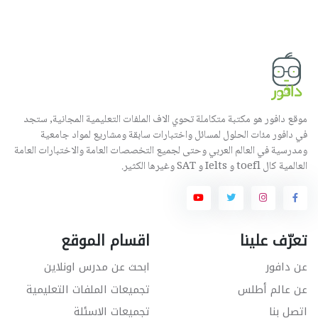
موقع دافور هو مكتبة متكاملة تحوي الاف الملفات التعليمية المجانية, ستجد
في دافور مئات الحلول لمسائل واختبارات سابقة ومشاريع لمواد جامعية
ومدرسية في العالم العربي وحتى لجميع التخصصات العامة والاختبارات العامة
العالمية كال toefl و Ielts و SAT وغيرها الكثير.
تعرّف علينا
اقسام الموقع
عن دافور
ابحث عن مدرس اونلاين
عن عالم أطلس
تجميعات الملفات التعليمية
اتصل بنا
تجميعات الاسئلة