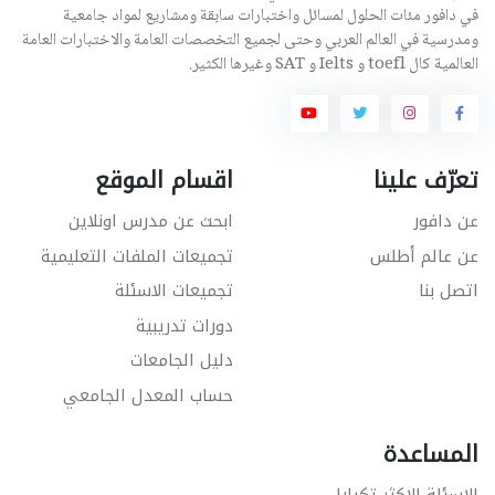
في دافور مئات الحلول لمسائل واختبارات سابقة ومشاريع لمواد جامعية
ومدرسية في العالم العربي وحتى لجميع التخصصات العامة والاختبارات العامة
العالمية كال toefl و Ielts و SAT وغيرها الكثير.
تعرّف علينا
اقسام الموقع
عن دافور
ابحث عن مدرس اونلاين
عن عالم أطلس
تجميعات الملفات التعليمية
اتصل بنا
تجميعات الاسئلة
دورات تدريبية
دليل الجامعات
حساب المعدل الجامعي
المساعدة