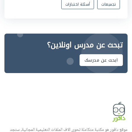
تجميعات
أسئلة اختبارات
تبحث عن مدرس اونلاين؟
ابحث عن مدرسك
موقع دافور هو مكتبة متكاملة تحوي الاف الملفات التعليمية المجانية, ستجد