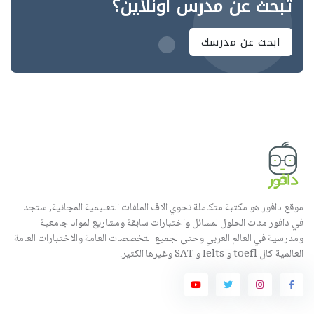
تبحث عن مدرس اونلاين؟
ابحث عن مدرسك
موقع دافور هو مكتبة متكاملة تحوي الاف الملفات التعليمية المجانية, ستجد
في دافور مئات الحلول لمسائل واختبارات سابقة ومشاريع لمواد جامعية
ومدرسية في العالم العربي وحتى لجميع التخصصات العامة والاختبارات العامة
العالمية كال toefl و Ielts و SAT وغيرها الكثير.