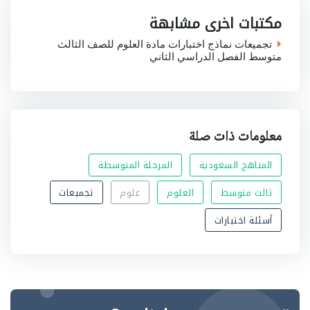
o
e
A
d
o
r
p
I
مكتبات اخرى مشابهة
k
p
n
تجميعات نماذج اختبارات مادة العلوم للصف الثالث
متوسط الفصل الدراسي الثاني
معلومات ذات صلة
المناهج السعودية
المرحلة المتوسطة
ثالث متوسط
العلوم
علوم
تجميعات
أسئلة اختبارات