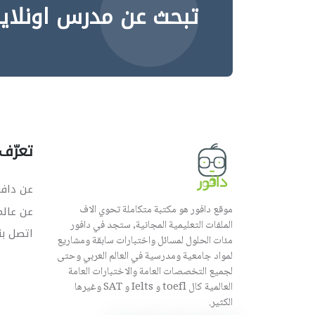
تبحث عن مدرس اونلاي
تعرّف 
عن دافو
موقع دافور هو مكتبة متكاملة تحوي الاف
عن عال
الملفات التعليمية المجانية, ستجد في دافور
اتصل بن
مئات الحلول لمسائل واختبارات سابقة ومشاريع
لمواد جامعية ومدرسية في العالم العربي وحتى
لجميع التخصصات العامة والاختبارات العامة
العالمية كال toefl و Ielts و SAT وغيرها
الكثير.