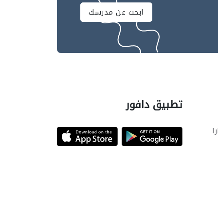
ابحث عن مدرسك
تطبيق دافور
را