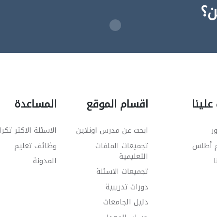
ن؟
علينا
اقسام الموقع
المساعدة
ر
ابحث عن مدرس اونلاين
الاسئلة الاكثر تكرا
م أطلس
تجميعات الملفات
وظائف تعليم
التعليمية
ا
المدونة
تجميعات الاسئلة
دورات تدريبية
دليل الجامعات