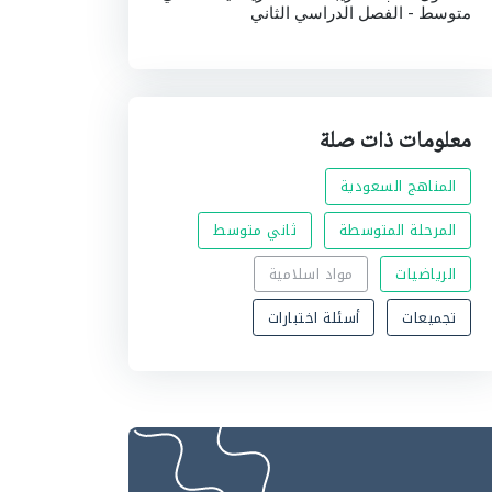
متوسط - الفصل الدراسي الثاني
معلومات ذات صلة
المناهج السعودية
المرحلة المتوسطة
ثاني متوسط
الرياضيات
مواد اسلامية
تجميعات
أسئلة اختبارات