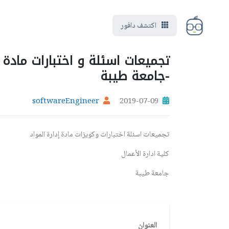
اكتشف دافور
تجميعات اسئلة و اختبارات مادة إد
-جامعة طيبة
softwareEngineer
2019-07-09
تجميعات اسئلة اختبارات وكويزات مادة إدارة المواد
كلية ادارة الأعمال
جامعة طيبة
العنوان