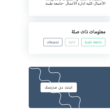
الأعمال-كلية ادارة الأعمال -جامعة طيبة
معلومات ذات صلة
جامعة طيبة
ادارة
تجميعات
ابحث عن مدرسك