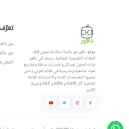
تعرّف 
عن دافو
موقع دافور هو مكتبة متكاملة تحوي الاف
عن عال
الملفات التعليمية المجانية, ستجد في دافور
اتصل بن
مئات الحلول لمسائل واختبارات سابقة ومشاريع
لمواد جامعية ومدرسية في العالم العربي وحتى
لجميع التخصصات العامة والاختبارات العامة
العالمية كال toefl و Ielts و SAT وغيرها
الكثير.