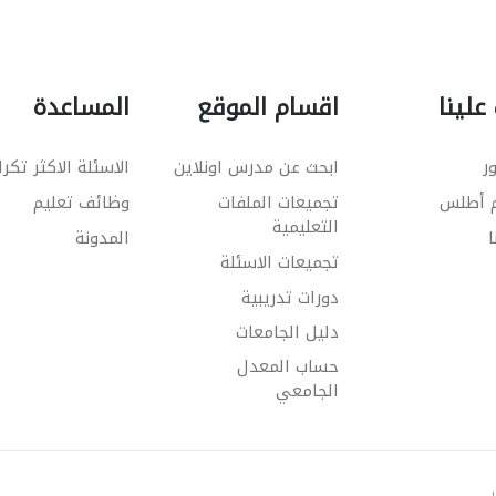
علينا
اقسام الموقع
المساعدة
ر
ابحث عن مدرس اونلاين
الاسئلة الاكثر تكرا
م أطلس
تجميعات الملفات
وظائف تعليم
التعليمية
ا
المدونة
تجميعات الاسئلة
دورات تدريبية
دليل الجامعات
حساب المعدل
الجامعي