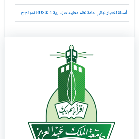
أسئلة اختبار نهائي لمادة نظم معلومات إدارية BUS351 نموذج ج