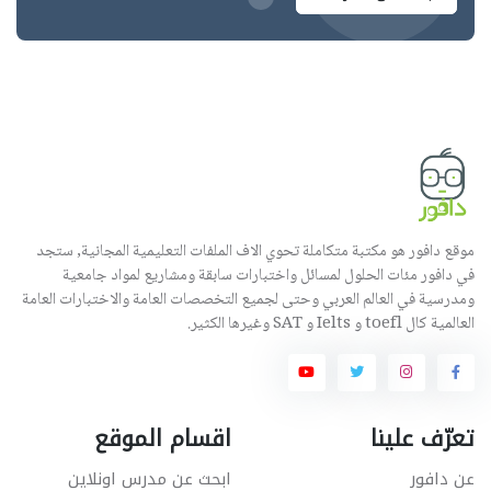
موقع دافور هو مكتبة متكاملة تحوي الاف الملفات التعليمية المجانية, ستجد
في دافور مئات الحلول لمسائل واختبارات سابقة ومشاريع لمواد جامعية
ومدرسية في العالم العربي وحتى لجميع التخصصات العامة والاختبارات العامة
العالمية كال toefl و Ielts و SAT وغيرها الكثير.
تعرّف علينا
اقسام الموقع
عن دافور
ابحث عن مدرس اونلاين