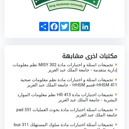
S
F
T
W
L
h
a
w
h
i
a
c
i
a
n
r
e
t
t
k
e
b
t
s
e
o
e
A
d
o
r
p
I
مكتبات اخرى مشابهة
k
p
n
تجميعات اسئلة و اختبارات مادة MISY 302 نظم معلومات
إدارية متقدمة - جامعة الملك عبد العزيز
تجميعات اسئلة و اختبارات مادة نظم معلومات صحية
HHSM 411-قسم HHSM - جامعة الملك عبد العزيز
تجميعات اختبارات مادة HR 413 نظم معلومات الموارد
البشرية - جامعة الملك عبد العزيز
تجميعات اسئلة اختبارات مادة بحوث العمليات pad 351
جامعة الملك عبد العزيز
تجميعات أسئلة اختبارات مادة سلوك المستهلك bus 311