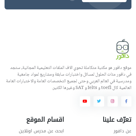
موقع دافور هو مكتبة متكاملة تحوي الاف الملفات التعليمية المجانية, ستجد
في دافور مئات الحلول لمسائل واختبارات سابقة ومشاريع لمواد جامعية
ومدرسية في العالم العربي وحتى لجميع التخصصات العامة والاختبارات العامة
العالمية كال toefl و Ielts و SAT وغيرها الكثير.
تعرّف علينا
اقسام الموقع
عن دافور
ابحث عن مدرس اونلاين