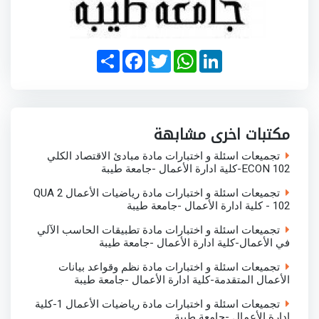
S
F
T
W
L
h
a
w
h
i
a
c
i
a
n
r
e
t
t
k
e
b
t
s
e
o
e
A
d
o
r
p
I
مكتبات اخرى مشابهة
k
p
n
تجميعات اسئلة و اختبارات مادة مبادئ الاقتصاد الكلي
ECON 102-كلية ادارة الأعمال -جامعة طيبة
تجميعات اسئلة و اختبارات مادة رياضيات الأعمال 2 QUA
102 - كلية ادارة الأعمال -جامعة طيبة
تجميعات اسئلة و اختبارات مادة تطبيقات الحاسب الآلي
في الأعمال-كلية ادارة الأعمال -جامعة طيبة
تجميعات اسئلة و اختبارات مادة نظم وقواعد بيانات
الأعمال المتقدمة-كلية ادارة الأعمال -جامعة طيبة
تجميعات اسئلة و اختبارات مادة رياضيات الأعمال 1-كلية
ادارة الأعمال -جامعة طيبة