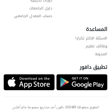
دورات تدريبية
دليل الجامعات
حساب المعدل الجامعي
المساعدة
الاسئلة الاكثر تكرارا
وظائف تعليم
المدونة
تطبيق دافور
الحقوق محفوظة ©2024 دافور, أحد مشاريع مجموعة
عالم أطلس