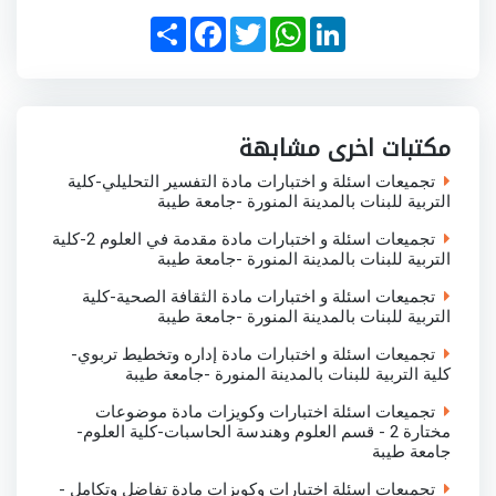
S
F
T
W
L
h
a
w
h
i
a
c
i
a
n
r
e
t
t
k
e
b
t
s
e
o
e
A
d
o
r
p
I
مكتبات اخرى مشابهة
k
p
n
تجميعات اسئلة و اختبارات مادة التفسير التحليلي-كلية
التربية للبنات بالمدينة المنورة -جامعة طيبة
تجميعات اسئلة و اختبارات مادة مقدمة في العلوم 2-كلية
التربية للبنات بالمدينة المنورة -جامعة طيبة
تجميعات اسئلة و اختبارات مادة الثقافة الصحية-كلية
التربية للبنات بالمدينة المنورة -جامعة طيبة
تجميعات اسئلة و اختبارات مادة إداره وتخطيط تربوي-
كلية التربية للبنات بالمدينة المنورة -جامعة طيبة
تجميعات اسئلة اختبارات وكويزات مادة موضوعات
مختارة 2 - قسم العلوم وهندسة الحاسبات-كلية العلوم-
جامعة طيبة
تجميعات اسئلة اختبارات وكويزات مادة تفاضل وتكامل -