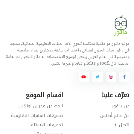
موقع دافور هو مكتبة متكاملة تحوي الاف الملفات التعليمية المجانية, ستجد
في دافور مئات الحلول لمسائل واختبارات سابقة ومشاريع لمواد جامعية
ومدرسية في العالم العربي وحتى لجميع التخصصات العامة والاختبارات العامة
العالمية كال toefl و Ielts و SAT وغيرها الكثير.
تعرّف علينا
اقسام الموقع
عن دافور
ابحث عن مدرس اونلاين
عن عالم أطلس
تجميعات الملفات التعليمية
اتصل بنا
تجميعات الاسئلة