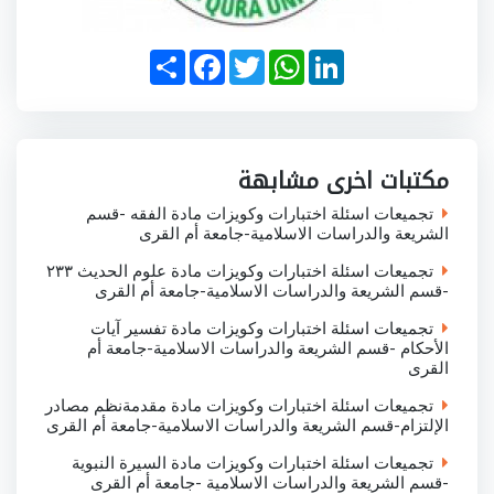
S
F
T
W
L
h
a
w
h
i
a
c
i
a
n
r
e
t
t
k
e
b
t
s
e
o
e
A
d
o
r
p
I
مكتبات اخرى مشابهة
k
p
n
تجميعات اسئلة اختبارات وكويزات مادة الفقه -قسم
الشريعة والدراسات الاسلامية-جامعة أم القرى
تجميعات اسئلة اختبارات وكويزات مادة علوم الحديث ٢٣٣
-قسم الشريعة والدراسات الاسلامية-جامعة أم القرى
تجميعات اسئلة اختبارات وكويزات مادة تفسير آيات
الأحكام -قسم الشريعة والدراسات الاسلامية-جامعة أم
القرى
تجميعات اسئلة اختبارات وكويزات مادة مقدمةنظم مصادر
الإلتزام-قسم الشريعة والدراسات الاسلامية-جامعة أم القرى
تجميعات اسئلة اختبارات وكويزات مادة السيرة النبوية
-قسم الشريعة والدراسات الاسلامية -جامعة أم القرى