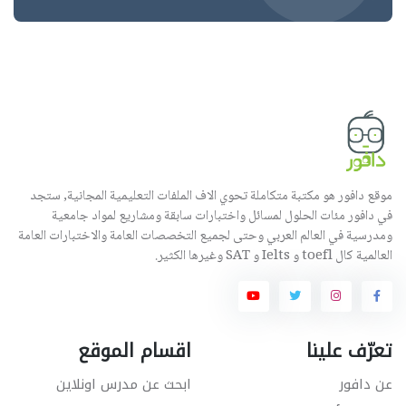
موقع دافور هو مكتبة متكاملة تحوي الاف الملفات التعليمية المجانية, ستجد
في دافور مئات الحلول لمسائل واختبارات سابقة ومشاريع لمواد جامعية
ومدرسية في العالم العربي وحتى لجميع التخصصات العامة والاختبارات العامة
العالمية كال toefl و Ielts و SAT وغيرها الكثير.
تعرّف علينا
اقسام الموقع
عن دافور
ابحث عن مدرس اونلاين