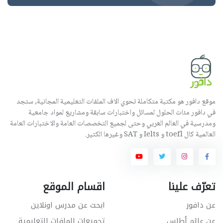
موقع دافور هو مكتبة متكاملة تحوي الاف الملفات التعليمية المجانية, ستجد
في دافور مئات الحلول لمسائل واختبارات سابقة ومشاريع لمواد جامعية
ومدرسية في العالم العربي وحتى لجميع التخصصات العامة والاختبارات العامة
العالمية كال toefl و Ielts و SAT وغيرها الكثير.
تعرّف علينا
اقسام الموقع
عن دافور
ابحث عن مدرس اونلاين
عن عالم أطلس
تجميعات الملفات التعليمية