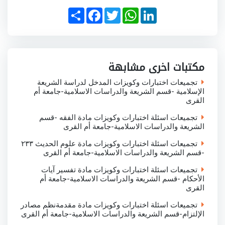
S
F
T
W
L
h
a
w
h
i
a
c
i
a
n
r
e
t
t
k
e
b
t
s
e
o
e
A
d
o
r
p
I
مكتبات اخرى مشابهة
k
p
n
تجميعات اختبارات وكويزات المدخل لدراسة الشريعة
الإسلامية -قسم الشريعة والدراسات الاسلامية-جامعة أم
القرى
تجميعات اسئلة اختبارات وكويزات مادة الفقه -قسم
الشريعة والدراسات الاسلامية-جامعة أم القرى
تجميعات اسئلة اختبارات وكويزات مادة علوم الحديث ٢٣٣
-قسم الشريعة والدراسات الاسلامية-جامعة أم القرى
تجميعات اسئلة اختبارات وكويزات مادة تفسير آيات
الأحكام -قسم الشريعة والدراسات الاسلامية-جامعة أم
القرى
تجميعات اسئلة اختبارات وكويزات مادة مقدمةنظم مصادر
الإلتزام-قسم الشريعة والدراسات الاسلامية-جامعة أم القرى