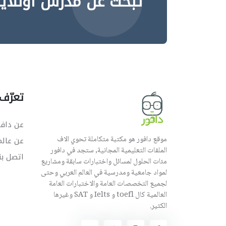
تبحث عن مدرس اونلاي
تعرّف 
عن دافو
موقع دافور هو مكتبة متكاملة تحوي الاف
عن عال
الملفات التعليمية المجانية, ستجد في دافور
اتصل بن
مئات الحلول لمسائل واختبارات سابقة ومشاريع
لمواد جامعية ومدرسية في العالم العربي وحتى
لجميع التخصصات العامة والاختبارات العامة
العالمية كال toefl و Ielts و SAT وغيرها
الكثير.