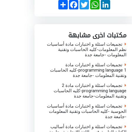
S
F
T
W
L
h
a
w
h
i
a
c
i
a
n
r
e
t
t
k
e
b
t
s
e
o
e
A
d
o
r
p
I
مكتبات اخرى مشابهة
k
p
n
تجميعات اسئلة و اختبارات مادة أساسيات
نظم المعلومات-كليه الحاسبات وتقنية
المعلومات -جامعة جدة
تجميعات اسئلة و اختبارات مادة
programming language 1-كليه الحاسبات
وتقنية المعلومات -جامعة جدة
تجميعات اسئلة و اختبارات مادة 2
programming language-كليه الحاسبات
وتقنية المعلومات-جامعة جدة
تجميعات اسئلة و اختبارات مادة أساسيات
الحوسبة -كليه الحاسبات وتقنية المعلومات
-جامعة جدة
تجميعات اسئلة و اختبارات مادة أساليب