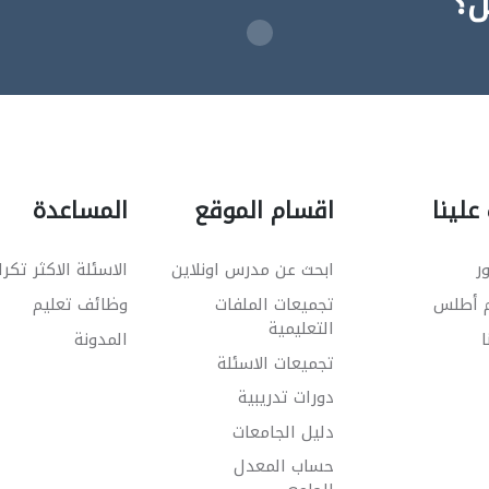
ن؟
علينا
اقسام الموقع
المساعدة
ر
ابحث عن مدرس اونلاين
الاسئلة الاكثر تكرا
م أطلس
تجميعات الملفات
وظائف تعليم
التعليمية
ا
المدونة
تجميعات الاسئلة
دورات تدريبية
دليل الجامعات
حساب المعدل