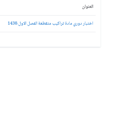
العنوان
اختبار دوري مادة تراكيب متقطعة الفصل الاول 1438