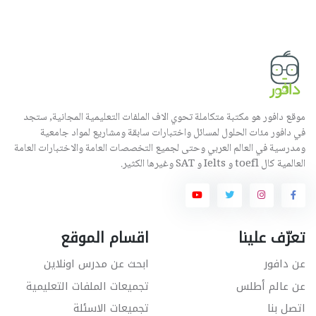
موقع دافور هو مكتبة متكاملة تحوي الاف الملفات التعليمية المجانية, ستجد
في دافور مئات الحلول لمسائل واختبارات سابقة ومشاريع لمواد جامعية
ومدرسية في العالم العربي وحتى لجميع التخصصات العامة والاختبارات العامة
العالمية كال toefl و Ielts و SAT وغيرها الكثير.
تعرّف علينا
اقسام الموقع
عن دافور
ابحث عن مدرس اونلاين
عن عالم أطلس
تجميعات الملفات التعليمية
اتصل بنا
تجميعات الاسئلة