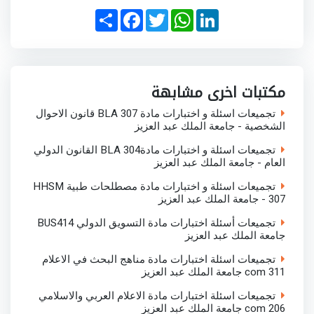
S
F
T
W
L
h
a
w
h
i
a
c
i
a
n
r
e
t
t
k
e
b
t
s
e
o
e
A
d
o
r
p
I
مكتبات اخرى مشابهة
k
p
n
تجميعات اسئلة و اختبارات مادة BLA 307 قانون الاحوال
الشخصية - جامعة الملك عبد العزيز
تجميعات اسئلة و اختبارات مادةBLA 304 القانون الدولي
العام - جامعة الملك عبد العزيز
تجميعات اسئلة و اختبارات مادة مصطلحات طبية HHSM
307 - جامعة الملك عبد العزيز
تجميعات أسئلة اختبارات مادة التسويق الدولي BUS414
جامعة الملك عبد العزيز
تجميعات اسئلة اختبارات مادة مناهج البحث في الاعلام
com 311 جامعة الملك عبد العزيز
تجميعات اسئلة اختبارات مادة الاعلام العربي والاسلامي
com 206 جامعة الملك عبد العزيز