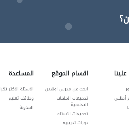
ن؟
علينا
اقسام الموقع
المساعدة
ر
ابحث عن مدرس اونلاين
الاسئلة الاكثر تكرا
م أطلس
تجميعات الملفات
وظائف تعليم
التعليمية
ا
المدونة
تجميعات الاسئلة
دورات تدريبية