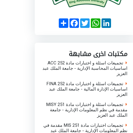
S
F
T
W
L
h
a
w
h
i
a
c
i
a
n
r
e
t
t
k
e
b
t
s
e
o
e
A
d
o
r
p
I
مكتبات اخرى مشابهة
k
p
n
تجميعات اسئلة و اختبارات مادة ACC 252
اساسيات المحاسبة الإدارية - جامعة الملك عبد
العزيز
تجميعات اسئلة و اختبارات مادة FINA 252
اساسيات الإدارة المالية - جامعة الملك عبد
العزيز
تجميعات اسئلة و اختبارات مادة MISY 251
مقدمة في نظم المعلومات الإدارية - جامعة
الملك عبد العزيز
تجميعات اختبارات مادة MIS 251 مقدمة في
نظم المعلومات الإدارية - جامعة الملك عبد