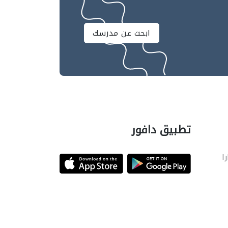
ابحث عن مدرسك
تطبيق دافور
را