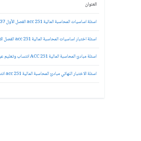
العنوان
اسئلة اساسيات المحاسبة المالية acc 251 الفصل الأول 1437هـ 1438هـ نموذج ب
اسئلة اختبار اساسيات المحاسبة المالية acc 251 الفصل الأول 1437هـ نموذج ج
اسئلة مبادئ المحاسبة المالية ACC 251 انتساب وتعليم عن بعد الفصل الأول 1434هـ نموذج (ج)
اسئلة الاختبار النهائي مبادئ المحاسبة المالية acc 251 انتساب وتعليم عن بعد الفصل الأول 1434هـ نموذج (ب)