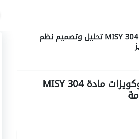
تجميعات اسئلة و اختبارات مادة MISY 304 تحليل وتصميم نظم
ز
تجميعات اسئلة اختبارات وكويزات مادة MISY 304
مة