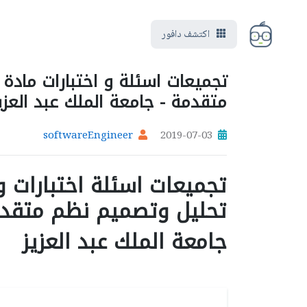
اكتشف دافور
متقدمة - جامعة الملك عبد العزي
softwareEngineer
2019-07-03
تحليل وتصميم نظم متقد
جامعة الملك عبد العزيز