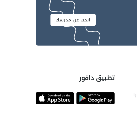
ابحث عن مدرسك
تطبيق دافور
را