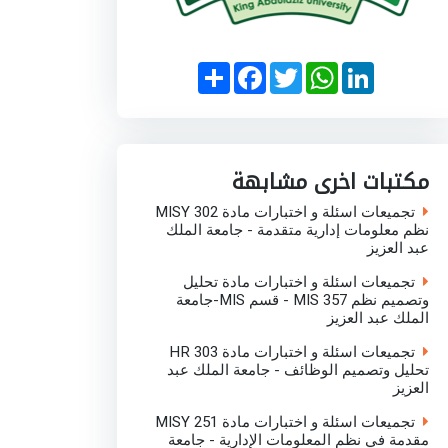
S
F
T
W
L
h
a
w
h
i
a
c
i
a
n
r
e
t
t
k
e
b
t
s
e
o
e
A
d
o
r
p
I
مكتبات اخرى مشابهة
k
p
n
تجميعات اسئلة و اختبارات مادة MISY 302
نظم معلومات إدارية متقدمة - جامعة الملك
عبد العزيز
تجميعات اسئلة و اختبارات مادة تحليل
وتصميم نظم MIS 357 - قسم MIS-جامعة
الملك عبد العزيز
تجميعات اسئلة و اختبارات مادة HR 303
تحليل وتصميم الوظائف - جامعة الملك عبد
العزيز
تجميعات اسئلة و اختبارات مادة MISY 251
مقدمة في نظم المعلومات الإدارية - جامعة