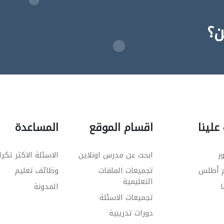
ن؟
علينا
اقسام الموقع
المساعدة
ر
ابحث عن مدرس اونلاين
الاسئلة الاكثر تكرا
م أطلس
تجميعات الملفات
وظائف تعليم
التعليمية
ا
المدونة
تجميعات الاسئلة
دورات تدريبية