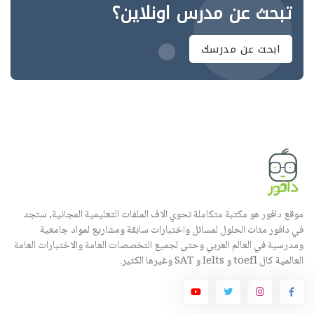
تبحث عن مدرس اونلاين؟
ابحث عن مدرسك
موقع دافور هو مكتبة متكاملة تحوي الاف الملفات التعليمية المجانية, ستجد
في دافور مئات الحلول لمسائل واختبارات سابقة ومشاريع لمواد جامعية
ومدرسية في العالم العربي وحتى لجميع التخصصات العامة والاختبارات العامة
العالمية كال toefl و Ielts و SAT وغيرها الكثير.