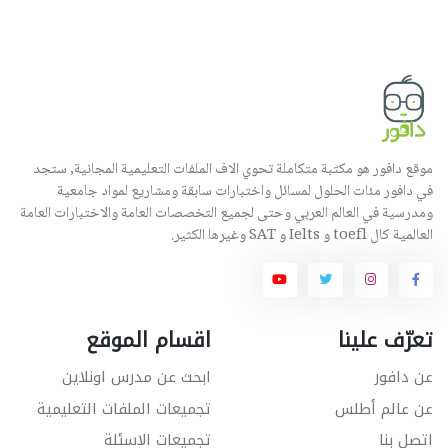
موقع دافور هو مكتبة متكاملة تحوي الاف الملفات التعليمية المجانية, ستجد
في دافور مئات الحلول لمسائل واختبارات سابقة ومشاريع لمواد جامعية
ومدرسية في العالم العربي وحتى لجميع التخصصات العامة والاختبارات العامة
العالمية كال toefl و Ielts و SAT وغيرها الكثير.
تعرّف علينا
اقسام الموقع
عن دافور
ابحث عن مدرس اونلاين
عن عالم أطلس
تجميعات الملفات التعليمية
اتصل بنا
تجميعات الاسئلة