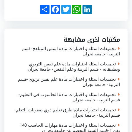
S
F
T
W
L
h
a
w
h
i
a
c
i
a
n
r
e
t
t
k
e
b
t
s
e
o
e
A
d
o
r
p
I
مكتبات اخرى مشابهة
k
p
n
تجميعات اسئلة و اختبارات مادة اسس المناهج-قسم
التربية- جامعة نجران
تجميعات اسئلة اختبارات مادة علم نفس التربوي
وتطبيقاته - قسم التربية وعلم النفس- جامعة نجران
تجميعات اسئلة و اختبارات مادة علم نفس تربوي-قسم
التربية- جامعة نجران
تجميعات اسئلة و اختبارات مادة الحاسوب في التعليم-
قسم التربية- جامعة نجران
تجميعات اختبارات مادة طرق تعليم ذوي صعوبات التعلم-
قسم التربية- جامعة نجران
تجميعات اسئلة و اختبارات مادة مهارات الحاسب 140
تقن 1-قسم السنة التحضيرية- جامعة نجران