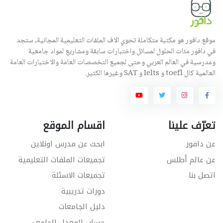
موقع دافور هو مكتبة متكاملة تحوي الاف الملفات التعليمية المجانية, ستجد
في دافور مئات الحلول لمسائل واختبارات سابقة ومشاريع لمواد جامعية
ومدرسية في العالم العربي وحتى لجميع التخصصات العامة والاختبارات العامة
العالمية كال toefl و Ielts و SAT وغيرها الكثير.
تعرّف علينا
اقسام الموقع
عن دافور
ابحث عن مدرس اونلاين
عن عالم أطلس
تجميعات الملفات التعليمية
اتصل بنا
تجميعات الاسئلة
دورات تدريبية
دليل الجامعات
حساب المعدل الجامعي