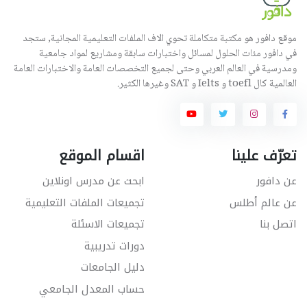
موقع دافور هو مكتبة متكاملة تحوي الاف الملفات التعليمية المجانية, ستجد
في دافور مئات الحلول لمسائل واختبارات سابقة ومشاريع لمواد جامعية
ومدرسية في العالم العربي وحتى لجميع التخصصات العامة والاختبارات العامة
العالمية كال toefl و Ielts و SAT وغيرها الكثير.
تعرّف علينا
اقسام الموقع
عن دافور
ابحث عن مدرس اونلاين
عن عالم أطلس
تجميعات الملفات التعليمية
اتصل بنا
تجميعات الاسئلة
دورات تدريبية
دليل الجامعات
حساب المعدل الجامعي