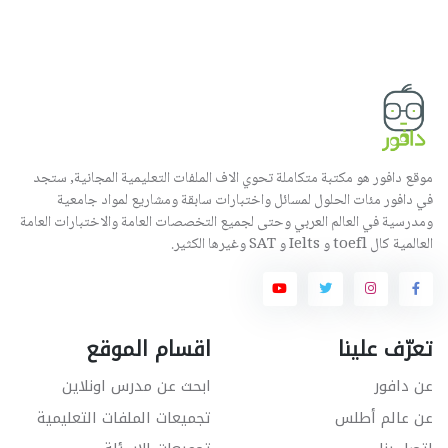
موقع دافور هو مكتبة متكاملة تحوي الاف الملفات التعليمية المجانية, ستجد
في دافور مئات الحلول لمسائل واختبارات سابقة ومشاريع لمواد جامعية
ومدرسية في العالم العربي وحتى لجميع التخصصات العامة والاختبارات العامة
العالمية كال toefl و Ielts و SAT وغيرها الكثير.
تعرّف علينا
اقسام الموقع
عن دافور
ابحث عن مدرس اونلاين
عن عالم أطلس
تجميعات الملفات التعليمية