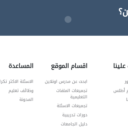
ن؟
علينا
اقسام الموقع
المساعدة
ر
ابحث عن مدرس اونلاين
الاسئلة الاكثر تكرا
م أطلس
تجميعات الملفات
وظائف تعليم
التعليمية
ا
المدونة
تجميعات الاسئلة
دورات تدريبية
دليل الجامعات