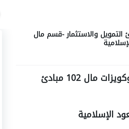
ختبارات مال 102 مبادئ التمويل والاستثمار -قسم مال
إسلامية
تجميعات اسئلة اختبارات وكويزات مال 102 مبادئ
ود الإسلامية