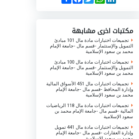
h
a
w
h
i
a
c
i
a
n
r
e
t
t
k
e
b
t
s
e
o
e
A
d
o
r
p
I
مكتبات اخرى مشابهة
k
p
n
تجميعات اختبارات مادة مال 101 مبادئ
التمويل والإستثمار -قسم مال -جامعة الإمام
محمد بن سعود الإسلامية
تجميعات اختبارات مادة مال 100 مبادئ
التمويل والإستثمار -قسم مال -جامعة الإمام
محمد بن سعود الإسلامية
تجميعات اختبارات مال 451 الأسواق المالية
وإدارة المحافظ -قسم مال -جامعة الإمام
محمد بن سعود الإسلامية
تجميعات اختبارات مادة مال 118 الرياضيات
المالية -قسم مال -جامعة الإمام محمد بن
سعود الإسلامية
تجميعات اختبارات مادة مال 441 تمويل
وإدارة العقارات -قسم مال -جامعة الإمام
محمد بن سعود الإسلامية