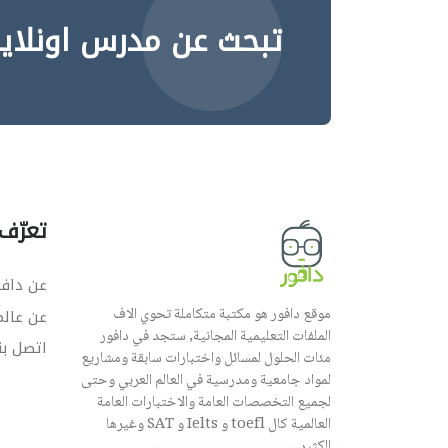
تبحث عن مدرس اونلاي
تعرّف 
عن دافو
موقع دافور هو مكتبة متكاملة تحوي الاف
عن عال
الملفات التعليمية المجانية, ستجد في دافور
اتصل بن
مئات الحلول لمسائل واختبارات سابقة ومشاريع
لمواد جامعية ومدرسية في العالم العربي وحتى
لجميع التخصصات العامة والاختبارات العامة
العالمية كال toefl و Ielts و SAT وغيرها
الكثير.