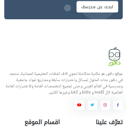
ابحث عن مدرسك
موقع دافور هو مكتبة متكاملة تحوي الاف الملفات التعليمية المجانية, ستجد
في دافور مئات الحلول لمسائل واختبارات سابقة ومشاريع لمواد جامعية
ومدرسية في العالم العربي وحتى لجميع التخصصات العامة والاختبارات العامة
العالمية كال toefl و Ielts و SAT وغيرها الكثير.
تعرّف علينا
اقسام الموقع