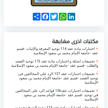
S
F
T
W
L
h
a
w
h
i
a
c
i
a
n
r
e
t
t
k
e
b
t
s
e
o
e
A
d
o
r
p
I
مكتبات اخرى مشابهة
k
p
n
اختبارات مادة عقد 114 توحيد المعرفة والإثبات -قسم
عقد -جامعة الإمام محمد بن سعود الإسلامية
تجميعات اسئلة و اختبارات مادة عقد 172 توحيد القصد
والطلب -قسم عقد -جامعة الإمام محمد بن سعود الإسلامية
تجميعات اختبارات عقد 137 الرد على المخالفين في
توحيد القصد -قسم عقد -جامعة الإمام محمد بن سعود
الإسلامية
تجميعات اختبارات عقد136 قواعد الرد على المخالفين
في توحيد -قسم عقد -جامعة الإمام محمد بن سعود
الإسلامية
تجميعات اختبارات مادة عقد 115 دعوة الشيخ محمد بن